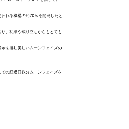
使われる機構の約70％を開発したと
おり、
功績や成り立ちからもとても
表示を排し美しいムーンフェイズの
までの経過日数分ムーンフェイズを