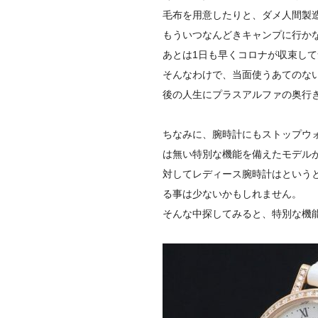
毛布を用意したりと、
ダメ人間製
もういつなんどきキャンプに行かな
あとは1日も早くコロナが収束し
そんなわけで、当面使うあてのな
後の人生にプラスアルファの奥行
ちなみに、
腕時計にもストップウ
は無い特別な機能を備えたモデル
対してレディース腕時計はという
る事は少ないかもしれません。
そんな中探してみると、
特別な機