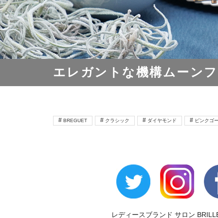
エレガントな機構ムーンフ
BREGUET
クラシック
ダイヤモンド
ピンクゴ
レディースブランド サロン BRILL