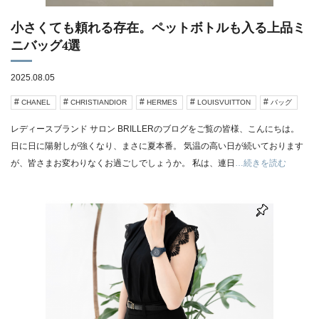
小さくても頼れる存在。ペットボトルも入る上品ミ
ニバッグ4選
2025.08.05
CHANEL
CHRISTIANDIOR
HERMES
LOUISVUITTON
バッグ
レディースブランド サロン BRILLERのブログをご覧の皆様、こんにちは。
日に日に陽射しが強くなり、まさに夏本番。 気温の高い日が続いております
が、皆さまお変わりなくお過ごしでしょうか。 私は、連日
…続きを読む