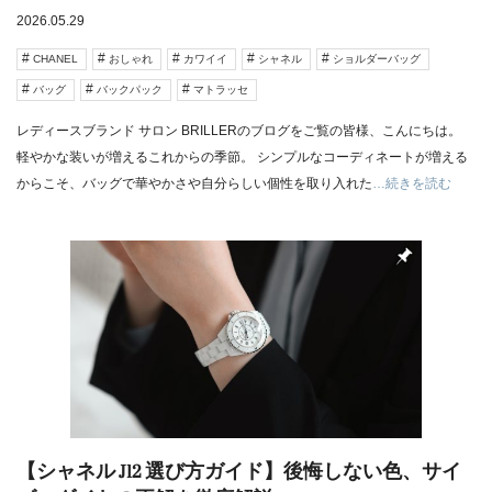
2026.05.29
CHANEL
おしゃれ
カワイイ
シャネル
ショルダーバッグ
バッグ
バックパック
マトラッセ
レディースブランド サロン BRILLERのブログをご覧の皆様、こんにちは。
軽やかな装いが増えるこれからの季節。 シンプルなコーディネートが増える
からこそ、バッグで華やかさや自分らしい個性を取り入れた
…続きを読む
【シャネル J12 選び方ガイド】後悔しない色、サイ