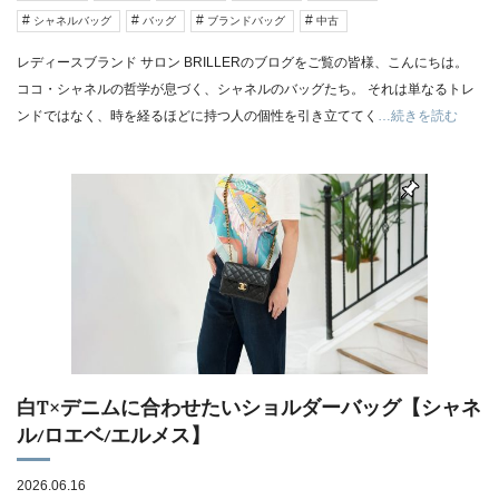
シャネルバッグ
バッグ
ブランドバッグ
中古
レディースブランド サロン BRILLERのブログをご覧の皆様、こんにちは。
ココ・シャネルの哲学が息づく、シャネルのバッグたち。 それは単なるトレ
ンドではなく、時を経るほどに持つ人の個性を引き立ててく
…続きを読む
白T×デニムに合わせたいショルダーバッグ【シャネ
ル/ロエベ/エルメス】
2026.06.16