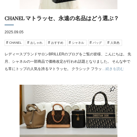
CHANEL マトラッセ、永遠の名品はどう選ぶ？
2025.09.05
CHANEL
おしゃれ
おすすめ
シャネル
バッグ
人気色
レディースブランドサロンBRILLERのブログをご覧の皆様、こんにちは。 先
月、シャネルの一部商品で価格改定が行われ話題となりました。 そんな中で
も常にトップの人気を誇るマトラッセ。 クラシック フラッ
…続きを読む