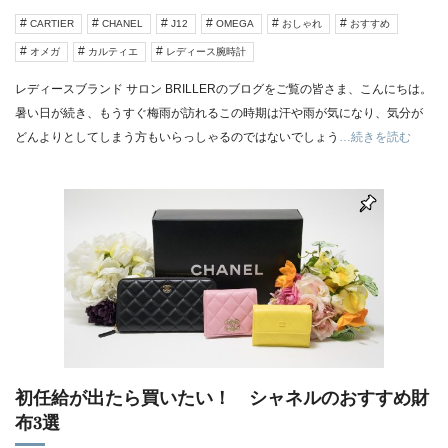
CARTIER
CHANEL
J12
OMEGA
おしゃれ
おすすめ
オメガ
カルティエ
レディース腕時計
レディースブランド サロン BRILLERのブログをご覧の皆さま、こんにちは。
暑い日が続き、もうすぐ梅雨が訪れるこの時期は汗や雨が気になり、気分が
どんよりとしてしまう方もいらっしゃるのではないでしょう
…続きを読む
初任給が出たら買いたい！ シャネルのおすすめ財
布3選