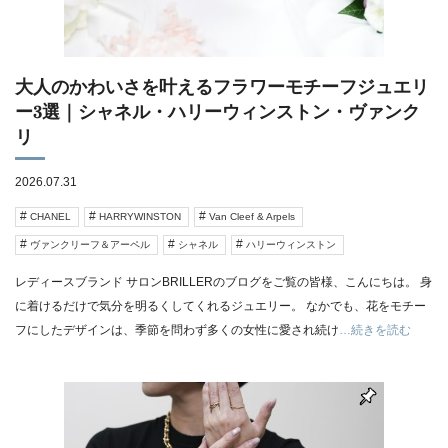
大人のかわいさを叶えるフラワーモチーフジュエリ
ー3選｜シャネル・ハリーウィンストン・ヴァンク
リ
2026.07.31
CHANEL
HARRYWINSTON
Van Cleef & Arpels
ヴァンクリーフ＆アーペル
シャネル
ハリーウィンストン
レディースブランド サロンBRILLERのブログをご覧の皆様、こんにちは。 身
に着けるだけで気分を明るくしてくれるジュエリー。 なかでも、花をモチー
フにしたデザインは、季節を問わず多くの女性に愛され続け
…続きを読む