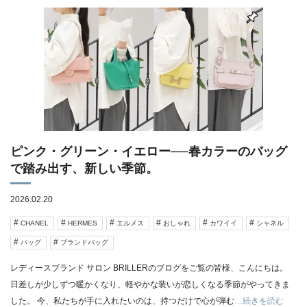
ピンク・グリーン・イエロー──春カラーのバッグ
で踏み出す、新しい季節。
2026.02.20
CHANEL
HERMES
エルメス
おしゃれ
カワイイ
シャネル
バッグ
ブランドバッグ
レディースブランド サロン BRILLERのブログをご覧の皆様、こんにちは。
日差しが少しずつ暖かくなり、軽やかな装いが恋しくなる季節がやってきま
した。 今、私たちが手に入れたいのは、持つだけで心が弾む
…続きを読む