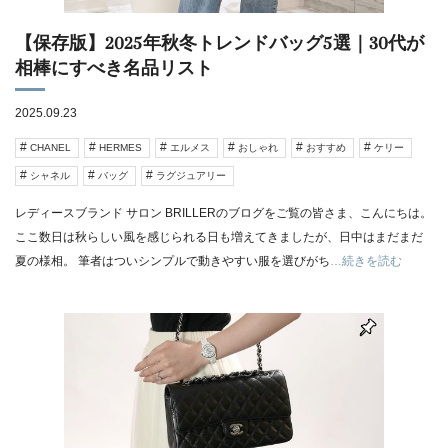
【保存版】2025年秋冬トレンドバッグ5選｜30代が
相棒にすべき名品リスト
2025.09.23
CHANEL
HERMES
エルメス
おしゃれ
おすすめ
ケリー
シャネル
バッグ
ラグジュアリー
レディースブランド サロン BRILLERのブログをご覧の皆さま、こんにちは。
ここ数日は秋らしい風を感じられる日も増えてきましたが、日中はまだまだ
夏の様相。 筆者はついシンプルで動きやすい服を選びがち
…続きを読む