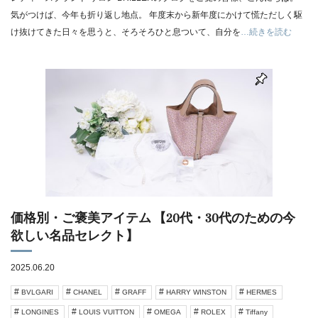
気がつけば、今年も折り返し地点。 年度末から新年度にかけて慌ただしく駆
け抜けてきた日々を思うと、そろそろひと息ついて、自分を
…続きを読む
価格別・ご褒美アイテム 【20代・30代のための今
欲しい名品セレクト】
2025.06.20
BVLGARI
CHANEL
GRAFF
HARRY WINSTON
HERMES
LONGINES
LOUIS VUITTON
OMEGA
ROLEX
Tiffany