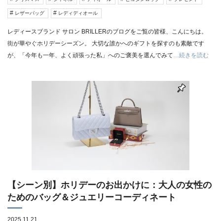
レザーバッグ
レディディオール
レディースブランド サロン BRILLERのブログをご覧の皆様、こんにちは。
街が華やぐホリデーシーズン。 大切な誰かへのギフトを探すのも素敵です
が、「今年も一年、よく頑張った私」へのご褒美を選んでみて
…続きを読む
【シーン別】ホリデーのお出かけに：大人の女性の
ためのバッグ＆ジュエリーコーディネート
2025.11.21