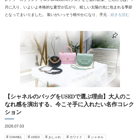
月に入り、いよいよ本格的な夏空が広がり、眩しい太陽の光に包まれる季節
となってまいりました。 装いがいっそう軽やかになり、手元
…続きを読む
【シャネルのバッグをUSEDで選ぶ理由】大人のこ
なれ感を演出する、今こそ手に入れたい名作コレク
ション
2026.07.03
CHANEL
USED
おしゃれ
カワイイ
シャネル