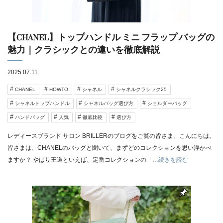
【CHANEL】トップハンドル ミニ フラップ バッグの
魅力｜クラシックとの違いを徹底解説
2025.07.11
CHANEL
HOWTO
シャネル
シャネルクラシック25
シャネルトップハンドル
シャネルバッグ選び方
ショルダーバッグ
ハンドバッグ
人気
徹底比較
選び方
レディースブランド サロン BRILLERのブログをご覧の皆さま、こんにちは。
皆さまは、CHANELのバッグと聞いて、まずどのコレクションを思い浮かべ
ますか？ やはり王道といえば、定番コレクションの「
…続きを読む