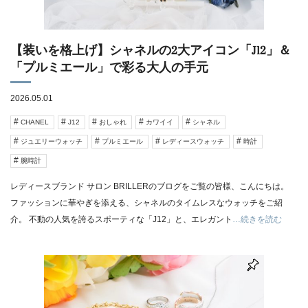
【装いを格上げ】シャネルの2大アイコン「J12」＆
「プルミエール」で彩る大人の手元
2026.05.01
CHANEL
J12
おしゃれ
カワイイ
シャネル
ジュエリーウォッチ
プルミエール
レディースウォッチ
時計
腕時計
レディースブランド サロン BRILLERのブログをご覧の皆様、こんにちは。
ファッションに華やぎを添える、シャネルのタイムレスなウォッチをご紹
介。 不動の人気を誇るスポーティな「J12」と、エレガント
…続きを読む