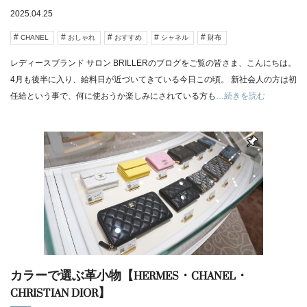
2025.04.25
CHANEL
おしゃれ
おすすめ
シャネル
財布
レディースブランド サロン BRILLERのブログをご覧の皆さま、こんにちは。
4月も後半に入り、給料日が近づいてきている今日この頃。 新社会人の方は初
任給という事で、何に使おうか楽しみにされている方も
…続きを読む
カラーで選ぶ革小物【HERMES・CHANEL・
CHRISTIAN DIOR】