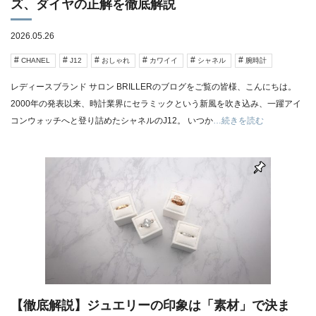
ズ、ダイヤの正解を徹底解説
2026.05.26
CHANEL
J12
おしゃれ
カワイイ
シャネル
腕時計
レディースブランド サロン BRILLERのブログをご覧の皆様、こんにちは。
2000年の発表以来、時計業界にセラミックという新風を吹き込み、一躍アイ
コンウォッチへと登り詰めたシャネルのJ12。 いつか
…続きを読む
【徹底解説】ジュエリーの印象は「素材」で決ま