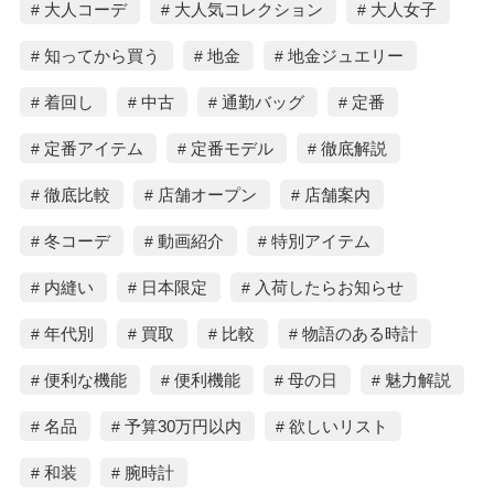
大人コーデ
大人気コレクション
大人女子
知ってから買う
地金
地金ジュエリー
着回し
中古
通勤バッグ
定番
定番アイテム
定番モデル
徹底解説
徹底比較
店舗オープン
店舗案内
冬コーデ
動画紹介
特別アイテム
内縫い
日本限定
入荷したらお知らせ
年代別
買取
比較
物語のある時計
便利な機能
便利機能
母の日
魅力解説
名品
予算30万円以内
欲しいリスト
和装
腕時計