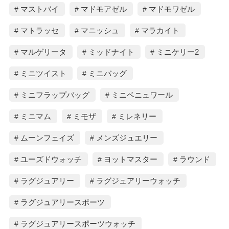
マストバイ
マドモアゼル
マドモワゼル
マトラッセ
マニッシュ
マラカイト
マルゲリータ
ミッドナイト
ミニケリー2
ミニツイスト
ミニバッグ
ミニフラップバッグ
ミニベニュワール
ミニマム
ミモザ
ミレネリー
ムーンフェイズ
メンズジュエリー
ユーズドウォッチ
ヨットマスター
ラウンド
ラグジュアリー
ラグジュアリーウォッチ
ラグジュアリースポーツ
ラグジュアリースポーツウォッチ