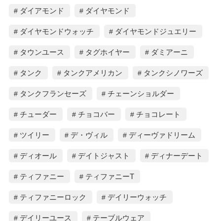
ダイアモンド
ダイヤモンド
ダイヤモンドウォッチ
ダイヤモンドジュエリー
タウンユース
タグホイヤー
ダミアーニ
タンク
タンクアメリカン
タンクシノワーズ
タンクフランセーズ
チェーンショルダー
チューダー
チョコバー
チョコレート
ツイリー
デ・ヴィル
ディーヴァドリーム
ディオール
デイトジャスト
ディナーデート
ティファニー
ティファニーT
ティファニーロック
デイリーウォッチ
デイリーユース
テーブルウェア