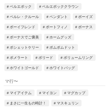
ベルエポック
ベルエポッククラウン
ペルレ・クルール
ペンダント
ボーイズ
ボーイフレンド
ポートフィノ
ボーナス
ボーナスでご褒美
ホームグッズ
ポシェットケリー
ポムポムドット
ポメラート
ボリード
ボリュームリング
ホワイトゴールド
ホワイトバッグ
マ行〜
マイアイテム
マイヨン
マグカップ
まさに一生もの時計！
マスキュリン