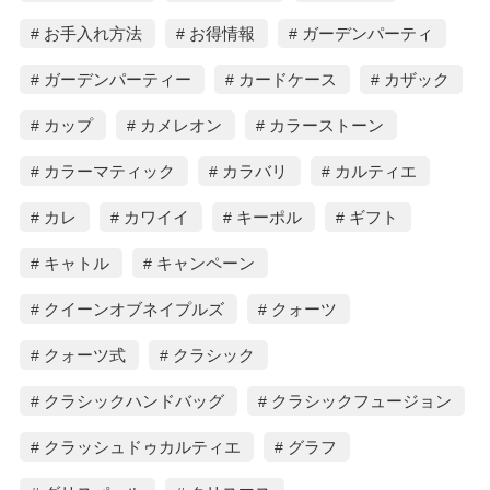
お手入れ方法
お得情報
ガーデンパーティ
ガーデンパーティー
カードケース
カザック
カップ
カメレオン
カラーストーン
カラーマティック
カラバリ
カルティエ
カレ
カワイイ
キーポル
ギフト
キャトル
キャンペーン
クイーンオブネイプルズ
クォーツ
クォーツ式
クラシック
クラシックハンドバッグ
クラシックフュージョン
クラッシュドゥカルティエ
グラフ