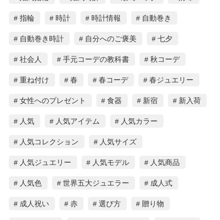
指輪
時計
時計情報
自動巻き
自動巻き時計
自分へのご褒美
七夕
社会人
手元コーデの教科書
秋コーデ
重ね付け
春
春コーデ
春ジュエリー
女性へのプレゼント
食器
新宿
新入荷
人気
人気アイテム
人気カラー
人気コレクション
人気サイズ
人気ジュエリー
人気モデル
人気商品
人気色
世界五大ジュエラー
成人式
成人祝い
赤
選び方
贈り物