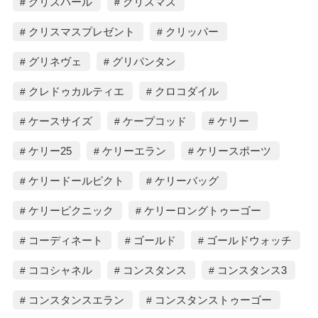
グリスパール
クリスマス
クリスマスプレゼント
クリッパー
グリネヴェ
グリパンタン
クレドゥカルティエ
クロコダイル
ケースサイズ
ケープコッド
ケリー
ケリー25
ケリーエラン
ケリースポーツ
ケリードールピクト
ケリーバッグ
ケリーピクニック
ケリーロングトゥーゴー
コーディネート
ゴールド
ゴールドウォッチ
ココシャネル
コンスタンス
コンスタンス3
コンスタンスエラン
コンスタンストゥーゴー