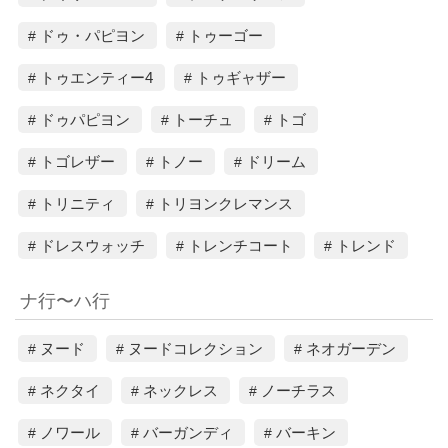
ドゥ・パピヨン
トゥーゴー
トゥエンティー4
トゥギャザー
ドゥパピヨン
トーチュ
トゴ
トゴレザー
トノー
ドリーム
トリニティ
トリヨンクレマンス
ドレスウォッチ
トレンチコート
トレンド
ナ行〜ハ行
ヌード
ヌードコレクション
ネオガーデン
ネクタイ
ネックレス
ノーチラス
ノワール
バーガンディ
バーキン