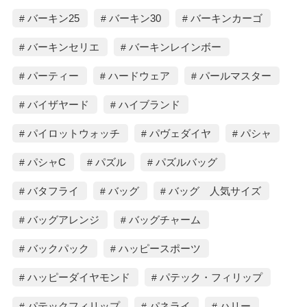
バーキン25
バーキン30
バーキンカーゴ
バーキンセリエ
バーキンレインボー
パーティー
ハードウェア
パールマスター
バイザヤード
ハイブランド
パイロットウォッチ
パヴェダイヤ
パシャ
パシャC
パズル
パズルバッグ
バタフライ
バッグ
バッグ 人気サイズ
バッグアレンジ
バッグチャーム
バックパック
ハッピースポーツ
ハッピーダイヤモンド
パテック・フィリップ
パテックフィリップ
パネライ
ハリー