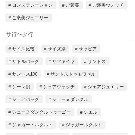
コンステレーション
ご褒美
ご褒美ウォッチ
ご褒美ジュエリー
サ行〜タ行
サイズ比較
サイズ別
サッビア
サドルバッグ
サファイヤ
サントス
サントス100
サントスドゥモワゼル
シーン別
シェアウォッチ
シェアジュエリー
シェアバッグ
シェーヌダンクル
シェーヌダンクルトゥーゴー
シエル
ジャガー・ルクルト
ジャガールクルト