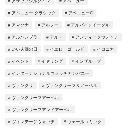
アザップシルクイン
アベニュー
アベニュー クラシック
アベニューC
アマソナ
アルソー
アルパインイーグル
アルハンブラ
アルマ
アンティークウォッチ
いい夫婦の日
イエローゴールド
イコニカ
イベント
イヤリング
インザループ
インターナショナルウォッチカンパニー
ヴァンクリ
ヴァンクリーフ＆アーペル
ヴァンクリーフアーペル
ヴァンクリーフアンドアーペル
ヴィンテージウォッチ
ヴェールコミック