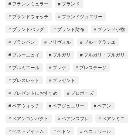
フランクミュラー
ブランド
ブランドウォッチ
ブランドジュエリー
ブランドバッグ
ブランド財布
ブランド小物
ブランパン
フリヴォル
ブルーグラシエ
ブルーニュイ
ブルガリ
ブルガリ・ブルガリ
プルミエール
ブレゲ
プレステージ
ブレスレット
プレゼント
プレゼントにおすすめ
プロポーズ
ペアウォッチ
ペアジュエリー
ベアン
ベアンコンパクト
ベアンスフレ
ベアンミニ
ベストアイテム
ベトン
ベニュワール