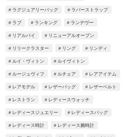
ラグジュアリーバッグ
ラバーストラップ
ラブ
ランキング
ランデヴー
リアルバイ
リニューアルオープン
リリークラスター
リング
リンディ
ルイ・ヴィトン
ルイヴィトン
ルージュヴィフ
ルチェア
レアアイテム
レアモデル
レザーバッグ
レザーベルト
レストラン
レディースウォッチ
レディースジュエリー
レディースバッグ
レディース時計
レディース腕時計