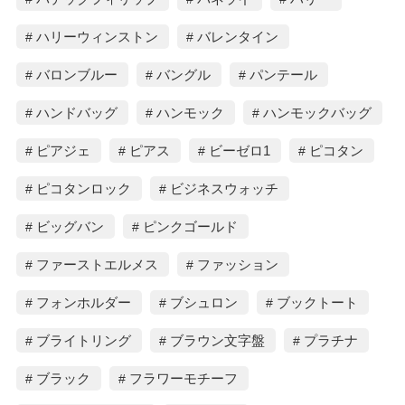
ハリーウィンストン
バレンタイン
バロンブルー
バングル
パンテール
ハンドバッグ
ハンモック
ハンモックバッグ
ピアジェ
ピアス
ビーゼロ1
ピコタン
ピコタンロック
ビジネスウォッチ
ビッグバン
ピンクゴールド
ファーストエルメス
ファッション
フォンホルダー
ブシュロン
ブックトート
ブライトリング
ブラウン文字盤
プラチナ
ブラック
フラワーモチーフ