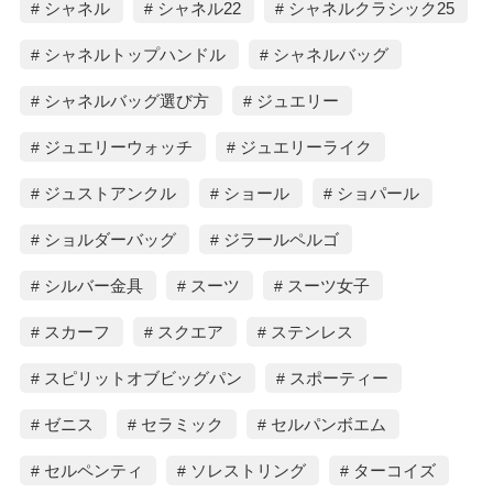
シャネル
シャネル22
シャネルクラシック25
シャネルトップハンドル
シャネルバッグ
シャネルバッグ選び方
ジュエリー
ジュエリーウォッチ
ジュエリーライク
ジュストアンクル
ショール
ショパール
ショルダーバッグ
ジラールペルゴ
シルバー金具
スーツ
スーツ女子
スカーフ
スクエア
ステンレス
スピリットオブビッグパン
スポーティー
ゼニス
セラミック
セルパンボエム
セルペンティ
ソレストリング
ターコイズ