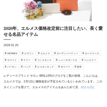
2026年、エルメス価格改定前に注目したい、長く愛
せる名品アイテム
2026.01.20
HERMES
エヴリン
エルメス
ガーデンパーティー
カードケース
カワイイ
ケリー
コンスタンス
シェーヌダンクル
ジュエリー
バーキン
バッグ
ピコタンロック
ボリード
財布
レディースブランド サロン BRILLERのブログをご覧の皆様、こんにちは。
エルメスでは、2月1日に価格改定が予定されているといわれています。 この
タイミングを受けて、エルメスのアイテムをあらためて見
…続きを読む