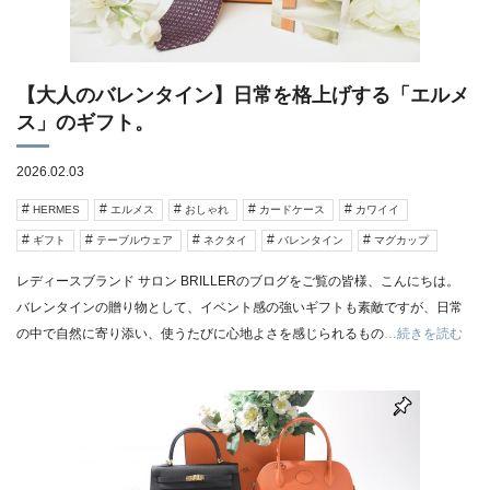
【大人のバレンタイン】日常を格上げする「エルメ
ス」のギフト。
2026.02.03
HERMES
エルメス
おしゃれ
カードケース
カワイイ
ギフト
テーブルウェア
ネクタイ
バレンタイン
マグカップ
レディースブランド サロン BRILLERのブログをご覧の皆様、こんにちは。
バレンタインの贈り物として、イベント感の強いギフトも素敵ですが、日常
の中で自然に寄り添い、使うたびに心地よさを感じられるもの
…続きを読む