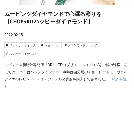
ムービングダイヤモンドで心躍る彩りを
【CHOPARD ハッピーダイヤモンド】
2022.02.15
ジュエリーウォッチ
ショパール
ダイヤモンドウォッチ
ハッピーダイヤモンド
レディース腕時計専門店『BRILLER（ブリエ）』のブログをご覧の皆様こん
にちは。 昨日はバレンタインデー。今年は自分用のチョコレートに、ヴェル
ディエのレザンドレ・オ・ソーテルヌ貴腐を購入してみました。
…続きを読
む