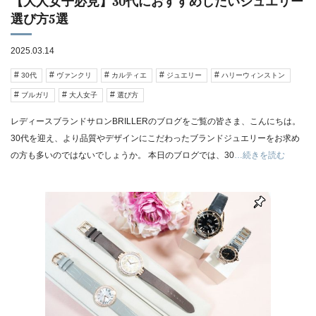
【大人女子必見】30代におすすめしたいジュエリー
選び方5選
2025.03.14
30代
ヴァンクリ
カルティエ
ジュエリー
ハリーウィンストン
ブルガリ
大人女子
選び方
レディースブランドサロンBRILLERのブログをご覧の皆さま、こんにちは。
30代を迎え、より品質やデザインにこだわったブランドジュエリーをお求め
の方も多いのではないでしょうか。 本日のブログでは、30
…続きを読む