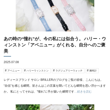
あの時の“憧れ”が、今の私には似合う。 ハリー・ウ
ィンストン「アベニュー」がくれる、自分へのご褒
美
2025.07.08
アベニュー
ハリーウィンストン
ラグジュアリーウォッチ
腕時計
レディースブランド サロン BRILLERのブログをご覧の皆様、こんにちは。
“自信”を感じる瞬間。皆さんはこの言葉を聞いてどんな瞬間を思い浮かべます
か。 私にとってそれは、”憧れ”に手が届いた瞬間です
…続きを読む