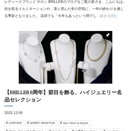
レディースブランド サロン BRILLERのブログをご覧の皆さま、こんにちは。
街を彩るイルミネーションや、凛と澄んだ冬の空気に、一年の終わりを感じ
る季節となりました。 店頭でも「今年もあっという間でし
…続きを読む
【BRILLER 6周年】節目を飾る、ハイジュエリー名
品セレクション
2025.12.09
CARTIER
HARRY WINSTON
Van Cleef & Arpels