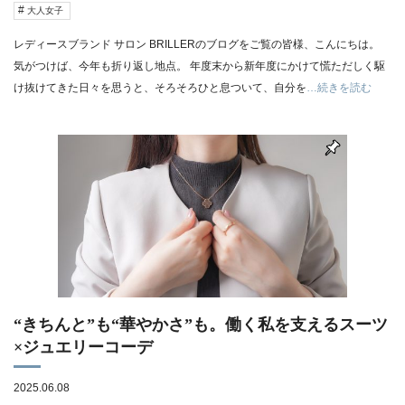
大人女子
レディースブランド サロン BRILLERのブログをご覧の皆様、こんにちは。
気がつけば、今年も折り返し地点。 年度末から新年度にかけて慌ただしく駆
け抜けてきた日々を思うと、そろそろひと息ついて、自分を
…続きを読む
“きちんと”も“華やかさ”も。働く私を支えるスーツ
×ジュエリーコーデ
2025.06.08