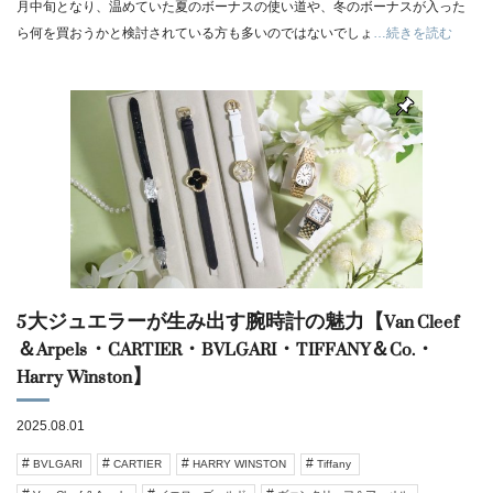
月中旬となり、温めていた夏のボーナスの使い道や、冬のボーナスが入った
ら何を買おうかと検討されている方も多いのではないでしょ
…続きを読む
5大ジュエラーが生み出す腕時計の魅力【Van Cleef
＆Arpels・CARTIER・BVLGARI・TIFFANY＆Co.・
Harry Winston】
2025.08.01
BVLGARI
CARTIER
HARRY WINSTON
Tiffany