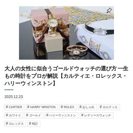
大人の女性に似合うゴールドウォッチの選び方 一生
もの時計をプロが解説【カルティエ・ロレックス・
ハリーウィンストン】
2025.12.23
CARTIER
HARRY WINSTON
ROLEX
おしゃれ
カルティエ
カワイイ
ゴールド
ハリーウィンストン
レディースウォッチ
ロレックス
時計