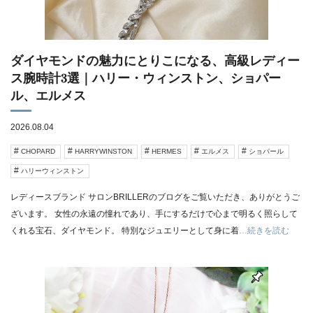
ダイヤモンドの魅力にとりこになる、高級レディー
ス腕時計3選｜ハリー・ウィンストン、ショパー
ル、エルメス
2026.08.04
CHOPARD
HARRYWINSTON
HERMES
エルメス
ショパール
ハリーウィンストン
レディースブランド サロンBRILLERのブログをご覧いただき、ありがとうご
ざいます。 女性の永遠の憧れであり、手にするだけで心まで明るく照らして
くれる宝石、ダイヤモンド。 特別なジュエリーとして身に着
…続きを読む