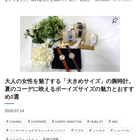
大人の女性を魅了する「大きめサイズ」の腕時計。
夏のコーデに映えるボーイズサイズの魅力とおすす
め5選
2026.07.14
CHANEL
CHOPARD
HARRY WINSTON
HUBLOT
IWC
インターナショナルウォッチカンパニー
ウブロ
シャネル
ショパール
ハリーウィンストン
時計情報