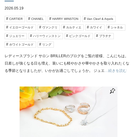
2026.05.19
CARTIER
CHANEL
HARRY WINSTON
Van Cleef & Arpels
イエローゴールド
ヴァンクリ
カルティエ
カワイイ
シャネル
ジュエリー
ハリーウィンストン
ピンクゴールド
プラチナ
ホワイトゴールド
リング
レディースブランド サロン BRILLERのブログをご覧の皆様、こんにちは。
日差しが強くなる日も増え、装いにも軽やかさや華やかさを取り入れたくな
る季節となりましたが、いかがお過ごしでしょうか。 ジュエ
…続きを読む