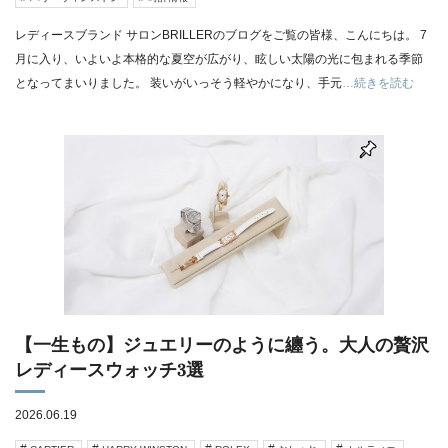
レディースブランド サロンBRILLERのブログをご覧の皆様、こんにちは。 7
月に入り、いよいよ本格的な夏空が広がり、眩しい太陽の光に包まれる季節
となってまいりました。 装いがいっそう軽やかになり、手元
…続きを読む
【一生もの】ジュエリーのように纏う。大人の贅沢
レディースウォッチ3選
2026.06.19