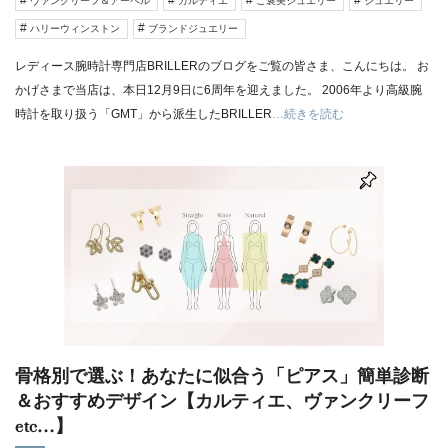
ヴァンクリーフ＆アーペル
カルティエ
ご褒美ジュエリー
ジュエリー
ハリーウィンストン
ブランドジュエリー
レディース腕時計専門店BRILLERのブログをご覧の皆さま、こんにちは。 お
かげさまで当店は、本日12月9日に6周年を迎えました。 2006年より高級腕
時計を取り扱う「GMT」から派生したBRILLER
…続きを読む
骨格別で選ぶ！あなたに似合う「ピアス」簡単診断
＆おすすめデザイン【カルティエ、ヴァンクリーフ
etc…】