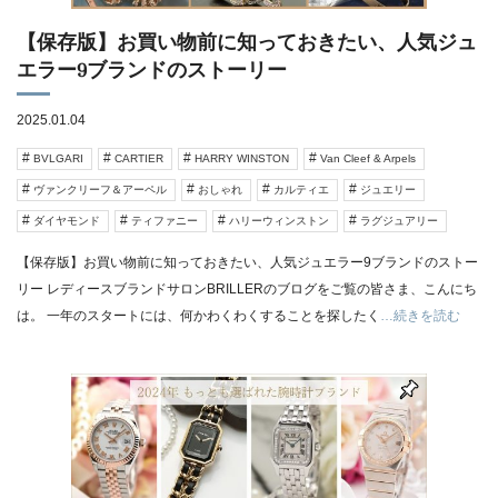
【保存版】お買い物前に知っておきたい、人気ジュ
エラー9ブランドのストーリー
2025.01.04
BVLGARI
CARTIER
HARRY WINSTON
Van Cleef & Arpels
ヴァンクリーフ＆アーペル
おしゃれ
カルティエ
ジュエリー
ダイヤモンド
ティファニー
ハリーウィンストン
ラグジュアリー
【保存版】お買い物前に知っておきたい、人気ジュエラー9ブランドのストー
リー レディースブランドサロンBRILLERのブログをご覧の皆さま、こんにち
は。 一年のスタートには、何かわくわくすることを探したく
…続きを読む