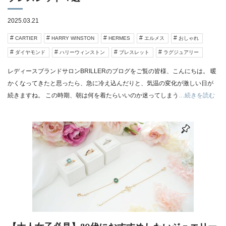
2025.03.21
CARTIER
HARRY WINSTON
HERMES
エルメス
おしゃれ
ダイヤモンド
ハリーウィンストン
ブレスレット
ラグジュアリー
レディースブランドサロンBRILLERのブログをご覧の皆様、こんにちは。 暖
かくなってきたと思ったら、急に冷え込んだりと、気温の変化が激しい日が
続きますね。 この時期、朝は何を着たらいいのか迷ってしまう
…続きを読む