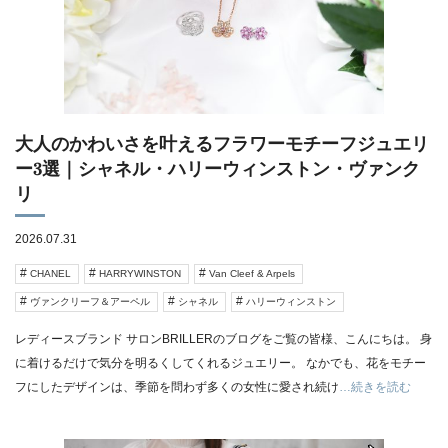
大人のかわいさを叶えるフラワーモチーフジュエリ
ー3選｜シャネル・ハリーウィンストン・ヴァンク
リ
2026.07.31
CHANEL
HARRYWINSTON
Van Cleef & Arpels
ヴァンクリーフ＆アーペル
シャネル
ハリーウィンストン
レディースブランド サロンBRILLERのブログをご覧の皆様、こんにちは。 身
に着けるだけで気分を明るくしてくれるジュエリー。 なかでも、花をモチー
フにしたデザインは、季節を問わず多くの女性に愛され続け
…続きを読む