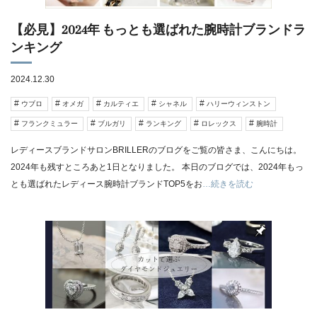
【必見】2024年 もっとも選ばれた腕時計ブランドラ
ンキング
2024.12.30
ウブロ
オメガ
カルティエ
シャネル
ハリーウィンストン
フランクミュラー
ブルガリ
ランキング
ロレックス
腕時計
レディースブランドサロンBRILLERのブログをご覧の皆さま、こんにちは。
2024年も残すところあと1日となりました。 本日のブログでは、2024年もっ
とも選ばれたレディース腕時計ブランドTOP5をお
…続きを読む