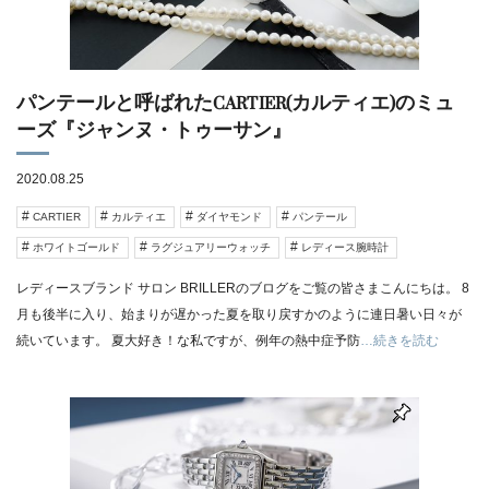
パンテールと呼ばれたCARTIER(カルティエ)のミュ
ーズ『ジャンヌ・トゥーサン』
2020.08.25
CARTIER
カルティエ
ダイヤモンド
パンテール
ホワイトゴールド
ラグジュアリーウォッチ
レディース腕時計
レディースブランド サロン BRILLERのブログをご覧の皆さまこんにちは。 8
月も後半に入り、始まりが遅かった夏を取り戻すかのように連日暑い日々が
続いています。 夏大好き！な私ですが、例年の熱中症予防
…続きを読む