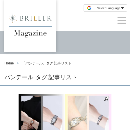
Home
「
パンテール
」タグ 記事リスト
パンテール
タグ 記事リスト