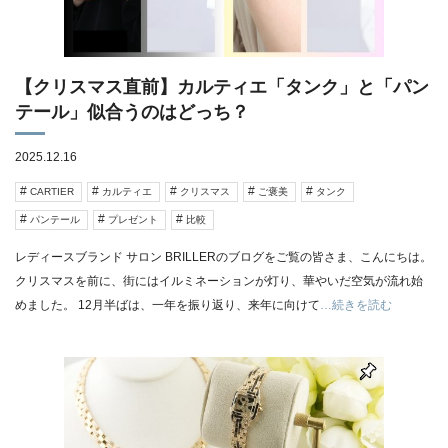
【クリスマス直前】カルティエ「タンク」と「パン
テール」似合うのはどっち？
2025.12.16
CARTIER
カルティエ
クリスマス
ご褒美
タンク
パンテール
プレゼント
比較
レディースブランド サロン BRILLERのブログをご覧の皆さま、こんにちは。
クリスマスを前に、街にはイルミネーションが灯り、華やいだ空気が流れ始
めました。 12月半ばは、一年を振り返り、来年に向けて
…続きを読む