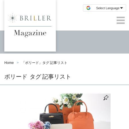
Home
「
ボリード
」タグ 記事リスト
ボリード
タグ 記事リスト