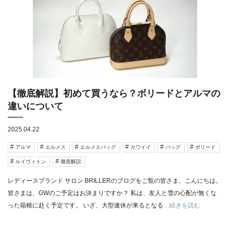
【徹底解説】初めて買うなら？ボリードとアルマの
違いについて
2025.04.22
アルマ
エルメス
エルメスバッグ
カワイイ
バッグ
ボリード
ルイヴィトン
徹底解説
レディースブランド サロン BRILLERのブログをご覧の皆さま、こんにちは。
皆さまは、GWのご予定はお決まりですか？ 私は、友人と雪の心配が無くな
った箱根に赴く予定です。 いざ、大型連休が来るとなる
…続きを読む