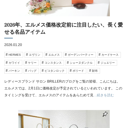
2026年、エルメス価格改定前に注目したい、長く愛
せる名品アイテム
2026.01.20
HERMES
エヴリン
エルメス
ガーデンパーティー
カードケース
カワイイ
ケリー
コンスタンス
シェーヌダンクル
ジュエリー
バーキン
バッグ
ピコタンロック
ボリード
財布
レディースブランド サロン BRILLERのブログをご覧の皆様、こんにちは。
エルメスでは、2月1日に価格改定が予定されているといわれています。 この
タイミングを受けて、エルメスのアイテムをあらためて見
…続きを読む