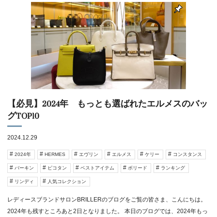
【必見】2024年 もっとも選ばれたエルメスのバッ
グTOP10
2024.12.29
2024年
HERMES
エヴリン
エルメス
ケリー
コンスタンス
バーキン
ピコタン
ベストアイテム
ボリード
ランキング
リンディ
人気コレクション
レディースブランドサロンBRILLERのブログをご覧の皆さま、こんにちは。
2024年も残すところあと2日となりました。 本日のブログでは、2024年もっ