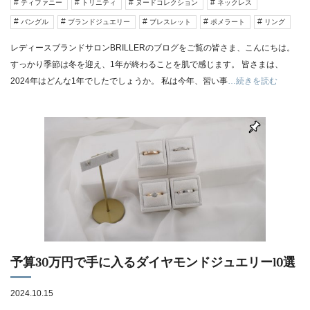
ティファニー
トリニティ
ヌードコレクション
ネックレス
バングル
ブランドジュエリー
ブレスレット
ポメラート
リング
レディースブランドサロンBRILLERのブログをご覧の皆さま、こんにちは。
すっかり季節は冬を迎え、1年が終わることを肌で感じます。 皆さまは、
2024年はどんな1年でしたでしょうか。 私は今年、習い事
…続きを読む
予算30万円で手に入るダイヤモンドジュエリー10選
2024.10.15