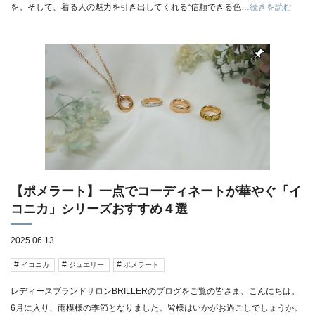
を。そして、着る人の魅力を引き出してくれる“信頼できる色
…続きを読む
【ポメラート】一点でコーディネートが華やぐ「イ
コニカ」シリーズおすすめ４選
2025.06.13
イコニカ
ジュエリー
ポメラート
レディースブランドサロンBRILLERのブログをご覧の皆さま、こんにちは。
6月に入り、雨模様の季節となりました。皆様はいかがお過ごしでしょうか。