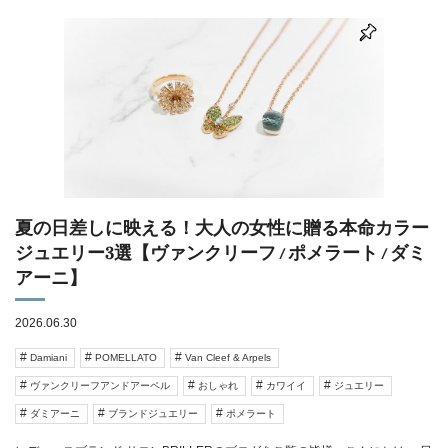
夏の日差しに映える！大人の女性に贈る本命カラー
ジュエリー3選【ヴァンクリーフ / ポメラート / ダミ
アーニ】
2026.06.30
Damiani
POMELLATO
Van Cleef & Arpels
ヴァンクリーフアンドアーペル
おしゃれ
カワイイ
ジュエリー
ダミアーニ
ブランドジュエリー
ポメラート