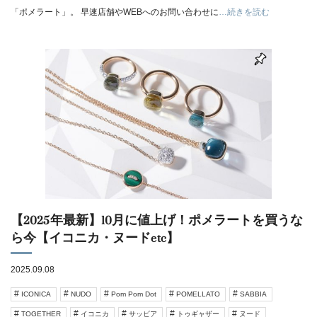
「ポメラート」。 早速店舗やWEBへのお問い合わせに
…続きを読む
【2025年最新】10月に値上げ！ポメラートを買うな
ら今【イコニカ・ヌードetc】
2025.09.08
ICONICA
NUDO
Pom Pom Dot
POMELLATO
SABBIA
TOGETHER
イコニカ
サッビア
トゥギャザー
ヌード