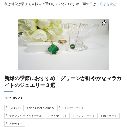
私は普段は駅まで自転車で通勤しているのですが、雨の日は
…続きを読む
新緑の季節におすすめ！グリーンが鮮やかなマラカ
イトのジュエリー３選
2025.05.23
BVLGARI
Van Cleef & Arpels
イエローゴールド
ヴァンクリーフ＆アーペル
ダイヤモンド
ピンクゴールド
ポメラート
マラカイト