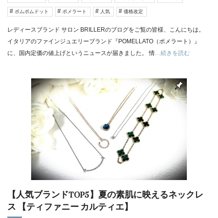
ポムポムドット
ポメラート
人気
価格改定
レディースブランド サロン BRILLERのブログをご覧の皆様、こんにちは。
イタリアのファインジュエリーブランド『POMELLATO（ポメラート）』
に、国内定価の値上げというニュースが届きました。 情
…続きを読む
【人気ブランドTOP5】夏の素肌に映えるネックレ
ス 【ティファニー カルティエ】