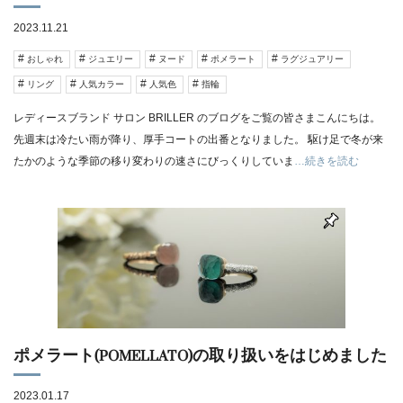
2023.11.21
おしゃれ
ジュエリー
ヌード
ポメラート
ラグジュアリー
リング
人気カラー
人気色
指輪
レディースブランド サロン BRILLER のブログをご覧の皆さまこんにちは。
先週末は冷たい雨が降り、厚手コートの出番となりました。 駆け足で冬が来
たかのような季節の移り変わりの速さにびっくりしていま
…続きを読む
ポメラート(POMELLATO)の取り扱いをはじめました
2023.01.17