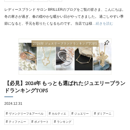
レディースブランド サロン BRILLERのブログをご覧の皆さま、こんにちは。
冬の寒さが過ぎ、春の穏やかな暖かい日がやってきました。 過ごしやすい季
節になると、手元を彩りたくなるものです。 当店では様
…続きを読む
【必見】2024年 もっとも選ばれたジュエリーブラン
ドランキングTOP5
2024.12.31
ヴァンクリーフ＆アーペル
カルティエ
ジュエリー
ダミアーニ
ティファニー
ポメラート
ランキング