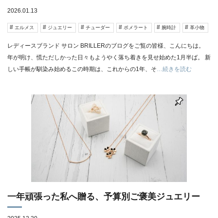
2026.01.13
エルメス
ジュエリー
チューダー
ポメラート
腕時計
革小物
レディースブランド サロン BRILLERのブログをご覧の皆様、こんにちは。
年が明け、慌ただしかった日々もようやく落ち着きを見せ始めた1月半ば。 新
しい手帳が馴染み始めるこの時期は、これからの1年、そ
…続きを読む
一年頑張った私へ贈る、予算別ご褒美ジュエリー