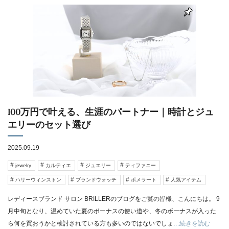
100万円で叶える、生涯のパートナー｜時計とジュ
エリーのセット選び
2025.09.19
jewelry
カルティエ
ジュエリー
ティファニー
ハリーウィンストン
ブランドウォッチ
ポメラート
人気アイテム
レディースブランド サロン BRILLERのブログをご覧の皆様、こんにちは。 9
月中旬となり、温めていた夏のボーナスの使い道や、冬のボーナスが入った
ら何を買おうかと検討されている方も多いのではないでしょ
…続きを読む