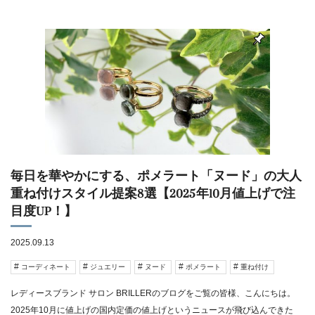
毎日を華やかにする、ポメラート「ヌード」の大人
重ね付けスタイル提案8選【2025年10月値上げで注
目度UP！】
2025.09.13
コーディネート
ジュエリー
ヌード
ポメラート
重ね付け
レディースブランド サロン BRILLERのブログをご覧の皆様、こんにちは。
2025年10月に値上げの国内定価の値上げというニュースが飛び込んできた