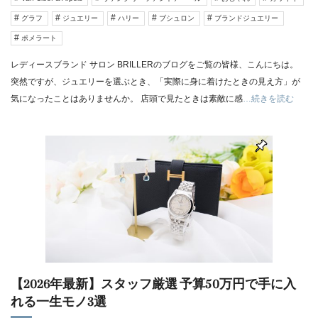
グラフ
ジュエリー
ハリー
ブシュロン
ブランドジュエリー
ポメラート
レディースブランド サロン BRILLERのブログをご覧の皆様、こんにちは。
突然ですが、ジュエリーを選ぶとき、「実際に身に着けたときの見え方」が
気になったことはありませんか。 店頭で見たときは素敵に感
…続きを読む
【2026年最新】スタッフ厳選 予算50万円で手に入
れる一生モノ3選