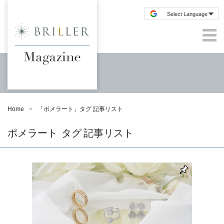
Home
「
ポメラート
」タグ 記事リスト
ポメラート
タグ 記事リスト