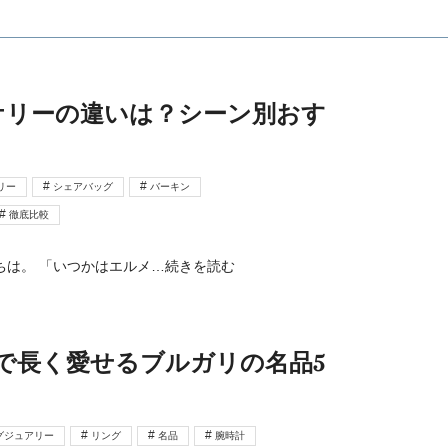
ケリーの違いは？シーン別おす
リー
シェアバッグ
バーキン
徹底比較
にちは。 「いつかはエルメ
…続きを読む
まで長く愛せるブルガリの名品5
グジュアリー
リング
名品
腕時計