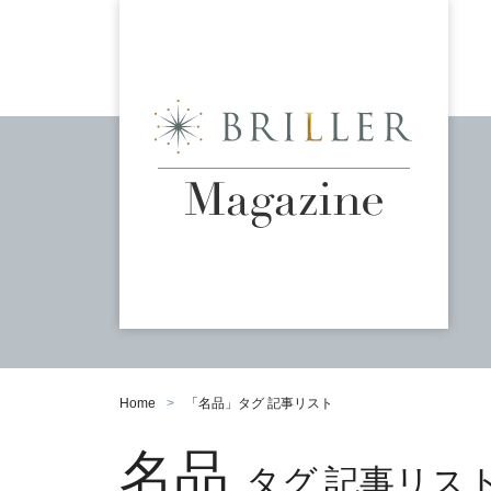
Home
「
名品
」タグ 記事リスト
名品
タグ 記事リス