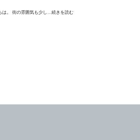
にちは。 街の雰囲気も少し
…続きを読む