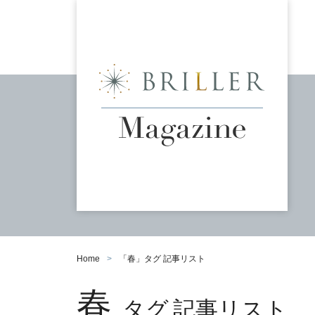
Home
「
春
」タグ 記事リスト
春
タグ 記事リスト