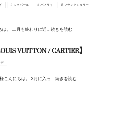
イ
ショパール
パネライ
フランクミュラー
にちは。 二月も終わりに近
…続きを読む
 VUITTON / CARTIER】
ーデ
様こんにちは。 3月に入っ
…続きを読む