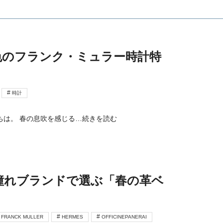
色のフランク・ミュラー時計特
時計
にちは。 春の息吹を感じる
…続きを読む
憧れブランドで選ぶ「春の革ベ
FRANCK MULLER
HERMES
OFFICINEPANERAI