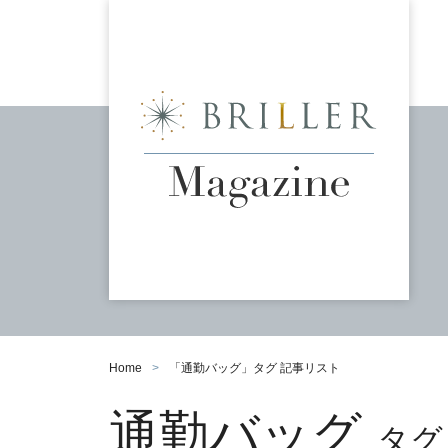
Home
「
通勤バッグ
」タグ 記事リスト
通勤バッグ
タグ