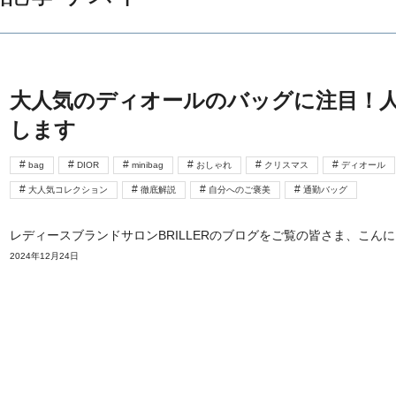
大人気のディオールのバッグに注目！
します
bag
DIOR
minibag
おしゃれ
クリスマス
ディオール
大人気コレクション
徹底解説
自分へのご褒美
通勤バッグ
レディースブランドサロンBRILLERのブログをご覧の皆さま、こん
2024年12月24日