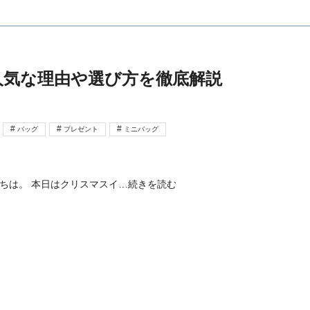
人気な理由や選び方を徹底解説
バッグ
プレゼント
ミニバッグ
にちは。 本日はクリスマスイ
…続きを読む