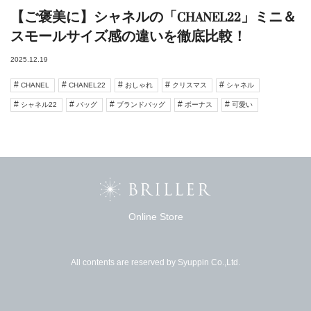
【ご褒美に】シャネルの「CHANEL22」ミニ＆
スモールサイズ感の違いを徹底比較！
2025.12.19
CHANEL
CHANEL22
おしゃれ
クリスマス
シャネル
シャネル22
バッグ
ブランドバッグ
ボーナス
可愛い
Online Store
All contents are reserved by Syuppin Co.,Ltd.