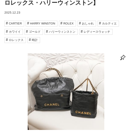
ロレックス・ハリーウィンストン】
2025.12.23
CARTIER
HARRY WINSTON
ROLEX
おしゃれ
カルティエ
カワイイ
ゴールド
ハリーウィンストン
レディースウォッチ
ロレックス
時計