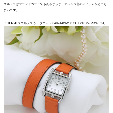
エルメスはブランドカラーでもあるからか、オレンジ色のアイテムがとても
多いです。
「HERMES エルメス ケープコッド 040244WW00 CC1.210.220/SW932-I」