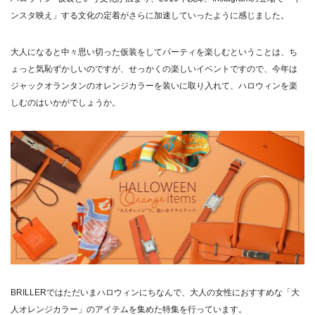
ンスタ映え」する文化の定着がさらに加速していったように感じました。
大人になると中々思い切った仮装をしてパーティを楽しむということは、ち
ょっと気恥ずかしいのですが、せっかくの楽しいイベントですので、今年は
ジャックオランタンのオレンジカラーを装いに取り入れて、ハロウィンを楽
しむのはいかがでしょうか。
BRILLERではただいまハロウィンにちなんで、大人の女性におすすめな「大
人オレンジカラー」のアイテムを集めた特集を行っています。