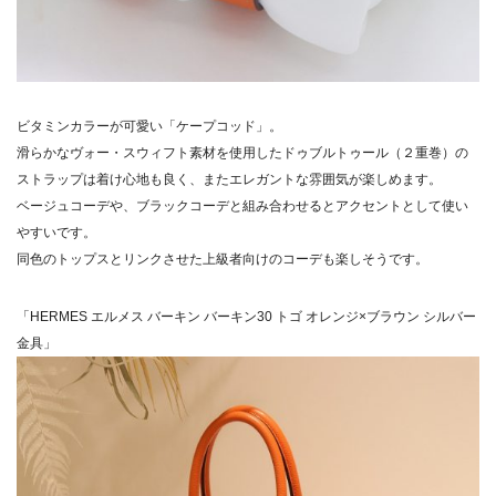
ビタミンカラーが可愛い「ケープコッド」。
滑らかなヴォー・スウィフト素材を使用したドゥブルトゥール（２重巻）の
ストラップは着け心地も良く、またエレガントな雰囲気が楽しめます。
ベージュコーデや、ブラックコーデと組み合わせるとアクセントとして使い
やすいです。
同色のトップスとリンクさせた上級者向けのコーデも楽しそうです。
「HERMES エルメス バーキン バーキン30 トゴ オレンジ×ブラウン シルバー
金具」