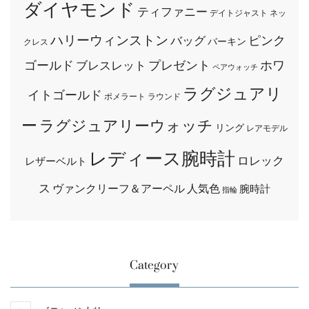
ダイヤモンド
ティファニー
デイトジャスト
ネッ
ハリーウィンストン
ピンク
バッグ
バーキン
クレス
ゴールド
プレゼント
ホワ
ブレスレット
ペアウォッチ
ラグジュアリ
イトゴールド
ポメラート
ラウンド
ー
ラグジュアリーウォッチ
リング
レアモデル
レディース腕時計
ロレック
レザーベルト
ス
ヴァンクリーフ＆アーペル
人気色
腕時計
指輪
Category