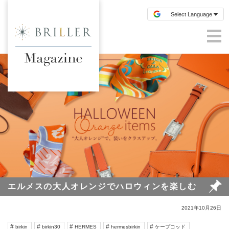
エルメスの大人オレンジでハロウィンを楽しむ
2021年10月26日
birkin
birkin30
HERMES
hermesbirkin
ケープコッド