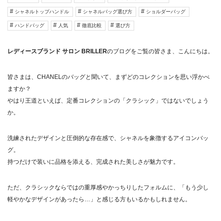
シャネルトップハンドル
シャネルバッグ選び方
ショルダーバッグ
ハンドバッグ
人気
徹底比較
選び方
レディースブランド サロン BRILLER
のブログをご覧の皆さま、こんにちは。
皆さまは、CHANELのバッグと聞いて、まずどのコレクションを思い浮かべ
ますか？
やはり王道といえば、定番コレクションの「クラシック」ではないでしょう
か。
洗練されたデザインと圧倒的な存在感で、シャネルを象徴するアイコンバッ
グ。
持つだけで装いに品格を添える、完成された美しさが魅力です。
ただ、クラシックならではの重厚感やかっちりしたフォルムに、「もう少し
軽やかなデザインがあったら…」と感じる方もいるかもしれません。