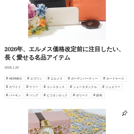
2026年、エルメス価格改定前に注目したい、
長く愛せる名品アイテム
2026.1.20
HERMES
エヴリン
エルメス
ガーデンパーティー
カードケース
カワイイ
ケリー
コンスタンス
シェーヌダンクル
ジュエリー
バーキン
バッグ
ピコタンロック
ボリード
財布