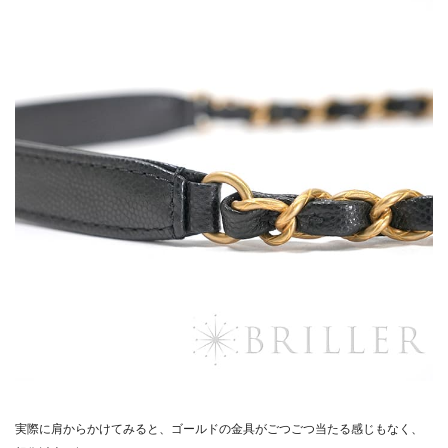
実際に肩からかけてみると、ゴールドの金具がごつごつ当たる感じもなく、