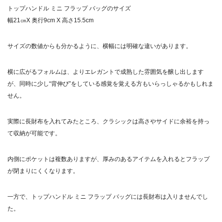
トップハンドル ミニ フラップ バッグのサイズ
幅21㎝X 奥行9cm X 高さ15.5cm
サイズの数値からも分かるように、横幅には明確な違いがあります。
横に広がるフォルムは、よりエレガントで成熟した雰囲気を醸し出します
が、同時に少し“背伸び”をしている感覚を覚える方もいらっしゃるかもしれま
せん。
実際に長財布を入れてみたところ、クラシックは高さやサイドに余裕を持っ
て収納が可能です。
内側にポケットは複数ありますが、厚みのあるアイテムを入れるとフラップ
が閉まりにくくなります。
一方で、トップハンドル ミニ フラップ バッグには長財布は入りませんでし
た。