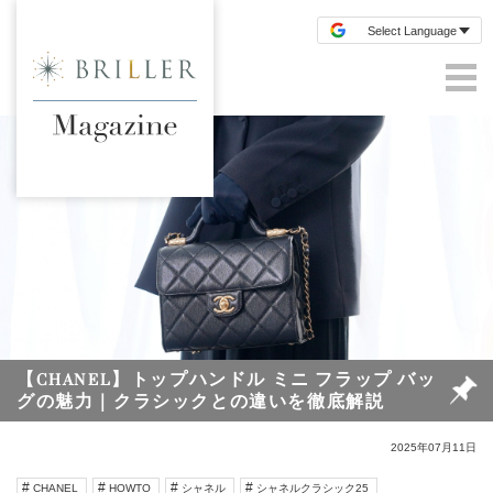
【CHANEL】トップハンドル ミニ フラップ バッ
グの魅力｜クラシックとの違いを徹底解説
2025年07月11日
CHANEL
HOWTO
シャネル
シャネルクラシック25