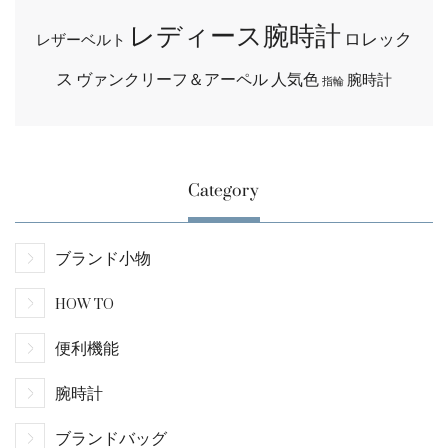
レディース腕時計
ロレック
レザーベルト
ス
ヴァンクリーフ＆アーペル
人気色
腕時計
指輪
Category
ブランド小物
HOW TO
便利機能
腕時計
ブランドバッグ