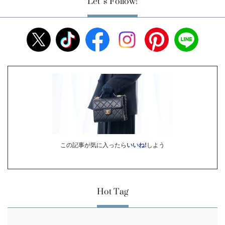
Let’s Follow!
この記事が気に入ったら
いいね!
しよう
Hot Tag