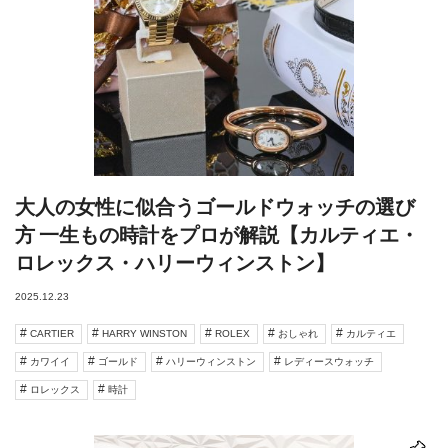
大人の女性に似合うゴールドウォッチの選び
方 一生もの時計をプロが解説【カルティエ・
ロレックス・ハリーウィンストン】
2025.12.23
CARTIER
HARRY WINSTON
ROLEX
おしゃれ
カルティエ
カワイイ
ゴールド
ハリーウィンストン
レディースウォッチ
ロレックス
時計