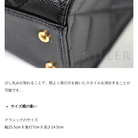
少し丸みが加わることで、程よく肩の力を抜いたスタイルを演出することが
可能です。
サイズ感の違い
クラシックのサイズ
幅25.5cm X 奥行7cm X 高さ14.5cm