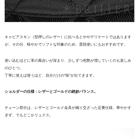
キャビアスキン（型押しのレザー）に比べるとややデリケートではあります
が、その分、軽やかでソフトな印象のため、普段使いにもおすすめです。
使い込むほどに革の風合いが深まり、少しずつ色艶が増していくのも楽しみ
のひとつ。
丁寧に使えば使うほど、自分だけの“味”が出てきます。
ショルダーの仕様：レザーとゴールドの絶妙バランス。
チェーン部分は、レザーとゴールド金具が織り交ざった定番仕様。華やかす
ぎず、でもどこかリュクス。