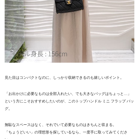
見た目はコンパクトなのに、しっかり収納できるのも嬉しいポイント。
「お出かけに必要なものは全部入れたい、でも大きなバッグはちょっと…」
という方にこそおすすめしたいのが、このトップハンドル ミニ フラップ バッ
グ。
無駄なスペースはなく、それでいて必要なものはきちんと収まる。
「ちょうどいい」の理想形を探しているなら、一度手に取ってみてくださ