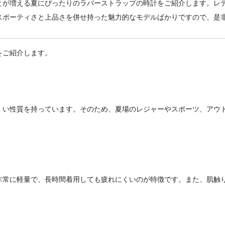
とが増える夏にぴったりのラバーストラップの時計をご紹介します。レ
スポーティさと上品さを併せ持った魅力的なモデルばかりですので、是
をご紹介します。
くい性質を持っています。そのため、夏場のレジャーやスポーツ、アウ
非常に軽量で、長時間着用しても疲れにくいのが特徴です。また、肌触