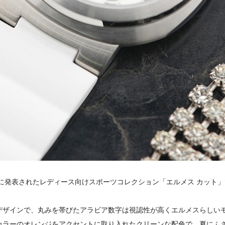
年に発表されたレディース向けスポーツコレクション「エルメス カット
デザインで、丸みを帯びたアラビア数字は視認性が高くエルメスらしい
カラーのオレンジをアクセントに取り入れたクリーンな配色で、夏にふ