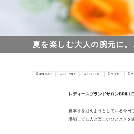
夏を楽しむ大人の腕元に。
BVLGARI
HERMES
HUBLOT
ウブロ
エ
レディースブランドサロンBRILLE
夏本番を迎えようとしている今日
堪能して友人と楽しいひとときを