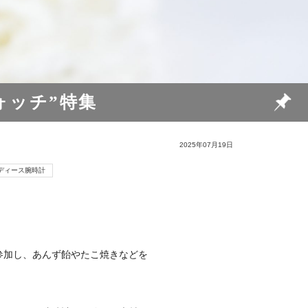
ォッチ”特集
2025年07月19日
ディース腕時計
参加し、あんず飴やたこ焼きなどを