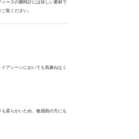
ディースの腕時計には珍しい素材で
非ご覧ください。
トドアシーンにおいても気兼ねなく
りも柔らかいため、敏感肌の方にも