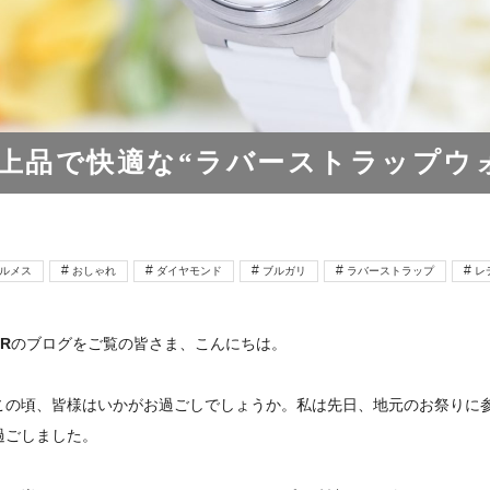
上品で快適な“ラバーストラップウ
ルメス
おしゃれ
ダイヤモンド
ブルガリ
ラバーストラップ
レ
R
のブログをご覧の皆さま、こんにちは。
この頃、皆様はいかがお過ごしでしょうか。私は先日、地元のお祭りに
過ごしました。