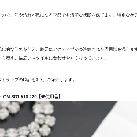
すので、汗や汚れが気になる季節でも清潔な状態を保てます。特別なケ
現代的な印象を与え、腕元にアクティブかつ洗練された雰囲気を添えま
ンも増え、幅広いスタイルに合わせやすくなっています。
ストラップの時計を3点、ご紹介します。
GM SD1.510.220【未使用品】