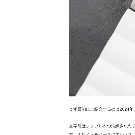
まず最初にご紹介するのは2024
文字盤はシンプルかつ洗練された
す。ホワイトをベースにエルメス