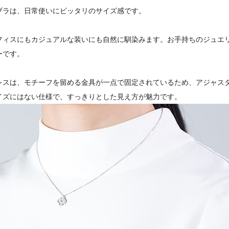
ブラは、日常使いにピッタリのサイズ感です。
フィスにもカジュアルな装いにも自然に馴染みます。お手持ちのジュエ
ーです。
レスは、モチーフを留める金具が一点で固定されているため、アジャス
イズにはない仕様で、すっきりとした見え方が魅力です。