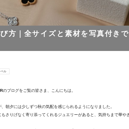
び方｜全サイズと素材を写真付きで
ーペル
R
のブログをご覧の皆さま、こんにちは。
が、朝夕には少しずつ秋の気配を感じられるようになりました。
にもさりげなく寄り添ってくれるジュエリーがあると、気持ちまで華や