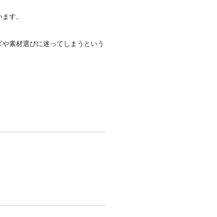
います。
ズや素材選びに迷ってしまうという