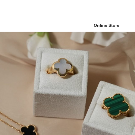
Online Store