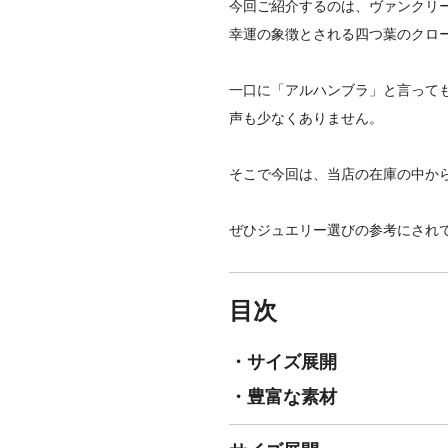
今回ご紹介するのは、ヴァンクリ
幸運の象徴とされる四つ葉のクロ
一口に「アルハンブラ」と言って
声も少なくありません。
そこで今回は、当店の在庫の中か
ぜひジュエリー選びの参考にされ
目次
・サイズ展開
・豊富な素材