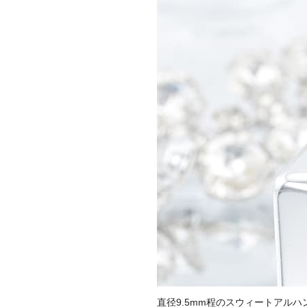
直径9.5mm程のスウィートアルハ