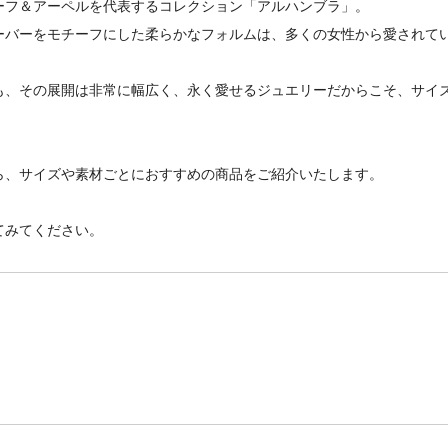
ーフ＆アーペルを代表するコレクション「アルハンブラ」。
ーバーをモチーフにした柔らかなフォルムは、多くの女性から愛されて
も、その展開は非常に幅広く、永く愛せるジュエリーだからこそ、サイ
ら、サイズや素材ごとにおすすめの商品をご紹介いたします。
てみてください。