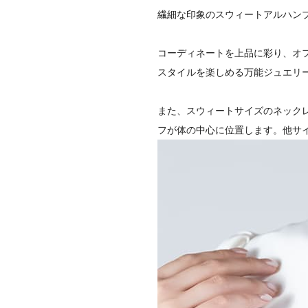
繊細な印象のスウィートアルハン
コーディネートを上品に彩り、オ
スタイルを楽しめる万能ジュエリ
また、スウィートサイズのネック
フが体の中心に位置します。他サ