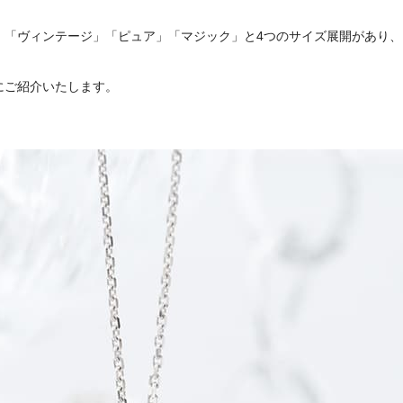
」「ヴィンテージ」「ピュア」「マジック」と4つのサイズ展開があり
にご紹介いたします。