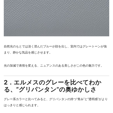
自然光のもとでは淡く澄んだブルーが顔を出し、室内ではグレートーンが強
まり、静かな気品を感じさせます。
光の加減で表情を変える、ニュアンスのある美しさがこの色の魅力です。
2．エルメスのグレーを比べてわか
る、“グリパンタン”の奥ゆかしさ
グレー系カラーと比べてみると、グリパンタンの持つ“青み”と“透明感”がより
はっきりと感じられます。