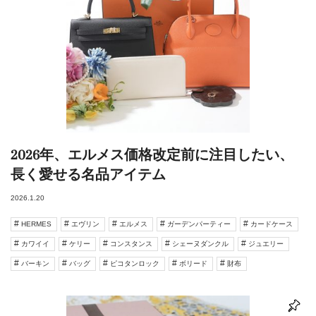
2026年、エルメス価格改定前に注目したい、
長く愛せる名品アイテム
2026.1.20
HERMES
エヴリン
エルメス
ガーデンパーティー
カードケース
カワイイ
ケリー
コンスタンス
シェーヌダンクル
ジュエリー
バーキン
バッグ
ピコタンロック
ボリード
財布