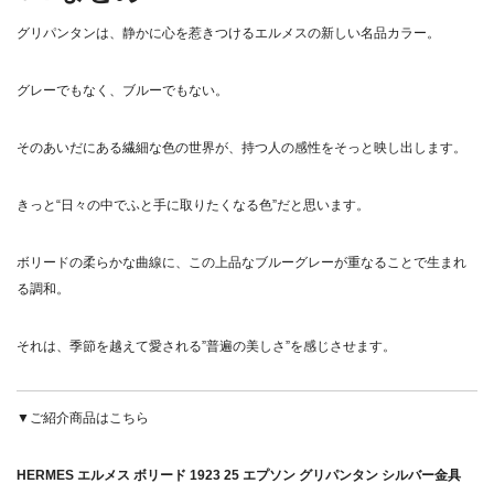
グリパンタンは、静かに心を惹きつけるエルメスの新しい名品カラー。
グレーでもなく、ブルーでもない。
そのあいだにある繊細な色の世界が、持つ人の感性をそっと映し出します。
きっと“日々の中でふと手に取りたくなる色”だと思います。
ボリードの柔らかな曲線に、この上品なブルーグレーが重なることで生まれ
る調和。
それは、季節を越えて愛される”普遍の美しさ”を感じさせます。
▼ご紹介商品はこちら
HERMES エルメス ボリード 1923 25 エプソン グリパンタン シルバー金具