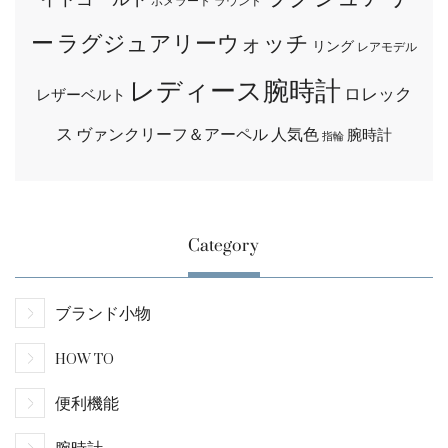
ポメラート
ラウンド
ー
ラグジュアリーウォッチ
リング
レアモデル
レディース腕時計
ロレック
レザーベルト
ス
ヴァンクリーフ＆アーペル
人気色
腕時計
指輪
Category
ブランド小物
HOW TO
便利機能