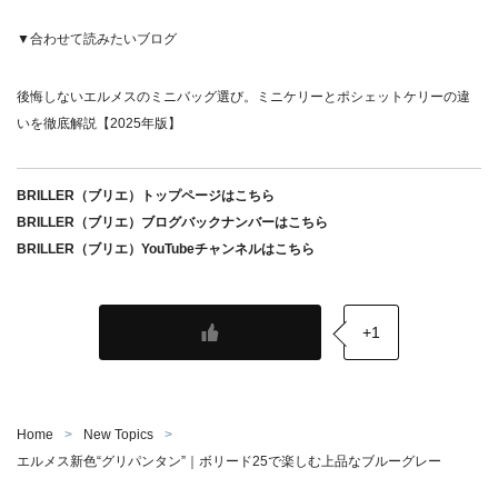
▼合わせて読みたいブログ
後悔しないエルメスのミニバッグ選び。ミニケリーとポシェットケリーの違
いを徹底解説【2025年版】
BRILLER（ブリエ）トップページはこちら
BRILLER（ブリエ）ブログバックナンバーはこちら
BRILLER（ブリエ）YouTubeチャンネルはこちら
+1
Home
New Topics
エルメス新色“グリパンタン”｜ボリード25で楽しむ上品なブルーグレー