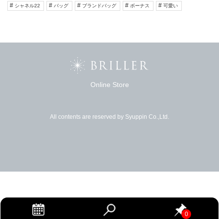
シャネル22
バッグ
ブランドバッグ
ボーナス
可愛い
Online Store
All contents are reserved by Syuppin Co.,Ltd.
0