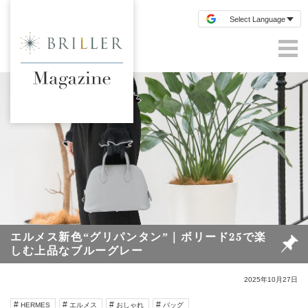
エルメス新色“グリパンタン”｜ボリード25で楽
しむ上品なブルーグレー
2025年10月27日
HERMES
エルメス
おしゃれ
バッグ