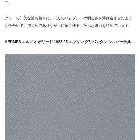
ー。
どんな装いにも溶け込む、グリパンタンの
上質な存在感
グレーの知的な落ち着きに、ほんのりとブルーの明るさを溶け込ませたよう
な色合いで、控えめでありながら印象に残る、そんな魅力を秘めています。
まとめ
HERMES エルメス ボリード 1923 25 エプソン グリパンタン シルバー金具