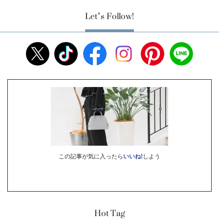
Let’s Follow!
この記事が気に入ったら
いいね!
しよう
Hot Tag