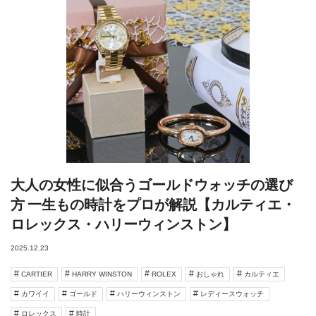
大人の女性に似合うゴールドウォッチの選び
方 一生もの時計をプロが解説【カルティエ・
ロレックス・ハリーウィンストン】
2025.12.23
CARTIER
HARRY WINSTON
ROLEX
おしゃれ
カルティエ
カワイイ
ゴールド
ハリーウィンストン
レディースウォッチ
ロレックス
時計