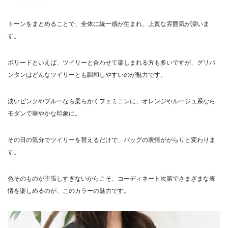
トーンをまとめることで、全体に統一感が生まれ、上質な雰囲気が漂いま
す。
ボリードといえば、ツイリーと合わせて楽しまれる方も多いですが、グリパ
ンタンはどんなツイリーとも調和しやすいのが魅力です。
淡いピンクやブルーなら柔らかくフェミニンに、オレンジやルージュ系なら
モダンで華やかな印象に。
その日の気分でツイリーを替えるだけで、バッグの表情ががらりと変わりま
す。
色そのものが主張しすぎないからこそ、コーディネート次第でさまざまな表
情を楽しめるのが、このカラーの魅力です。