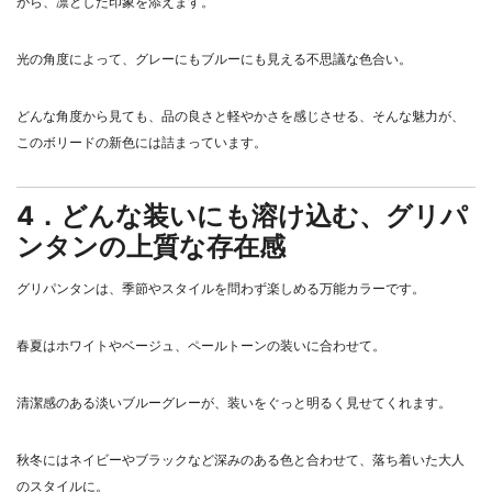
がら、凛とした印象を添えます。
光の角度によって、グレーにもブルーにも見える不思議な色合い。
どんな角度から見ても、品の良さと軽やかさを感じさせる、そんな魅力が、
このボリードの新色には詰まっています。
4．どんな装いにも溶け込む、グリパ
ンタンの上質な存在感
グリパンタンは、季節やスタイルを問わず楽しめる万能カラーです。
春夏はホワイトやベージュ、ペールトーンの装いに合わせて。
清潔感のある淡いブルーグレーが、装いをぐっと明るく見せてくれます。
秋冬にはネイビーやブラックなど深みのある色と合わせて、落ち着いた大人
のスタイルに。