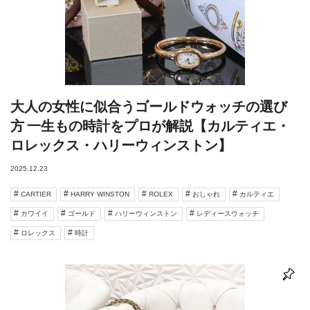
大人の女性に似合うゴールドウォッチの選び
方 一生もの時計をプロが解説【カルティエ・
ロレックス・ハリーウィンストン】
2025.12.23
CARTIER
HARRY WINSTON
ROLEX
おしゃれ
カルティエ
カワイイ
ゴールド
ハリーウィンストン
レディースウォッチ
ロレックス
時計