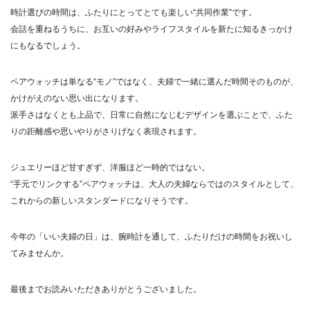
時計選びの時間は、ふたりにとってとても楽しい“共同作業”です。
会話を重ねるうちに、お互いの好みやライフスタイルを新たに知るきっかけ
にもなるでしょう。
ペアウォッチは単なる“モノ”ではなく、夫婦で一緒に選んだ時間そのものが、
かけがえのない思い出になります。
派手さはなくとも上品で、日常に自然になじむデザインを選ぶことで、ふた
りの距離感や思いやりがさりげなく表現されます。
ジュエリーほど甘すぎず、洋服ほど一時的ではない。
“手元でリンクする”ペアウォッチは、大人の夫婦ならではのスタイルとして、
これからの新しいスタンダードになりそうです。
今年の「いい夫婦の日」は、腕時計を通して、ふたりだけの時間をお祝いし
てみませんか。
最後までお読みいただきありがとうございました。