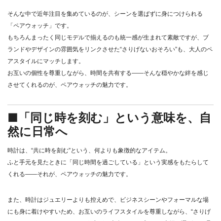
そんな中で近年注目を集めているのが、シーンを選ばずに身につけられる
「ペアウォッチ」です。
もちろんまったく同じモデルで揃えるのも統一感が生まれて素敵ですが、ブ
ランドやデザインの雰囲気をリンクさせた“さりげないおそろい”も、大人のペ
アスタイルにマッチします。
お互いの個性を尊重しながら、時間を共有する――そんな穏やかな絆を感じ
させてくれるのが、ペアウォッチの魅力です。
■「同じ時を刻む」という意味を、自
然に日常へ
時計は、“共に時を刻む”という、何よりも象徴的なアイテム。
ふと手元を見たときに「同じ時間を過ごしている」という実感をもたらして
くれる――それが、ペアウォッチの魅力です。
また、時計はジュエリーよりも控えめで、ビジネスシーンやフォーマルな場
にも身に着けやすいため、お互いのライフスタイルを尊重しながら、“さりげ