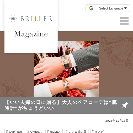
【いい夫婦の日に贈る】大人のペアコーデは“腕
時計”がちょうどいい
2025年11月18日
CARTIER
OMEGA
ROLEX
いい夫婦の日
オメガ