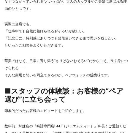
なくつながっていられる”という点が、大人のカップルやご夫婦に選ばれる理
由のひとつです。
実際に当店でも、
「仕事中でも自然に着けられるおそろいが欲しい」
「記念日に、特別感はありつつも普段使いできる形で思いを残したい」
といったご相談をよくいただきます。
華美ではなく、日常に寄り添う“さりげないおそろい”だからこそ、長く身につ
けられる――
そんな実用と想いを両立できるのが、ペアウォッチの醍醐味です。
■スタッフの体験談：お客様の“ペア
選び”に立ち会って
印象的だったお客様のエピソードをご紹介します。
数年前、姉妹店の『時計専門店GMT（ジーエムティー）』を長くご愛顧くだ