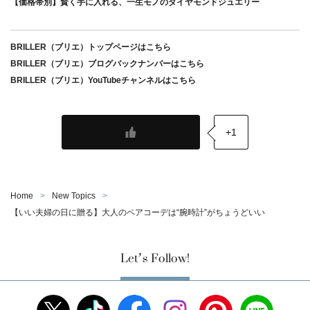
【価格帯別】賢く手に入れる、一生モノのダイヤモンドジュエリー
BRILLER（ブリエ）トップページはこちら
BRILLER（ブリエ）ブログバックナンバーはこちら
BRILLER（ブリエ）YouTubeチャンネルはこちら
+1
Home
New Topics
【いい夫婦の日に贈る】大人のペアコーデは“腕時計”がちょうどいい
Let’s Follow!