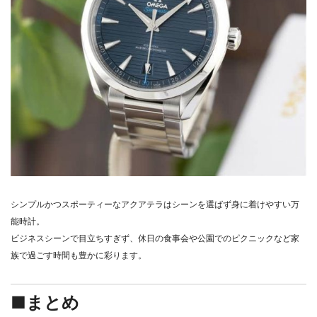
シンプルかつスポーティーなアクアテラはシーンを選ばず身に着けやすい万
能時計。
ビジネスシーンで目立ちすぎず、休日の食事会や公園でのピクニックなど家
族で過ごす時間も豊かに彩ります。
■まとめ