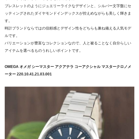
ブレスレットのようにジュエリーライクなデザインと、シルバー文字盤にセ
ッティングされたダイヤモンドインデックスが控えめながらも美しく輝きま
す。
時計ブランドならではの信頼感とデザイン性をどちらも兼ね備える人気モデ
ルです。
バリエーションが豊富なコレクションなので、人と被ることなく自分らしい
アイテムを選べるものうれしいポイントです。
OMEGA オメガ シーマスター アクアテラ コーアクシャル マスタークロノメ
ーター 220.10.41.21.03.001