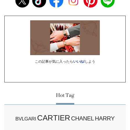
この記事が気に入ったら
いいね!
しよう
Hot Tag
CARTIER
CHANEL
HARRY
BVLGARI