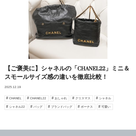
【ご褒美に】シャネルの「CHANEL22」ミニ＆
スモールサイズ感の違いを徹底比較！
2025.12.19
CHANEL
CHANEL22
おしゃれ
クリスマス
シャネル
シャネル22
バッグ
ブランドバッグ
ボーナス
可愛い