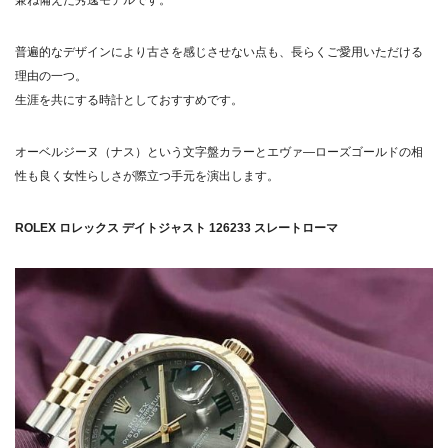
兼ね備えた秀逸モデルです。
普遍的なデザインにより古さを感じさせない点も、長らくご愛用いただける
理由の一つ。
生涯を共にする時計としておすすめです。
オーベルジーヌ（ナス）という文字盤カラーとエヴァ―ローズゴールドの相
性も良く女性らしさが際立つ手元を演出します。
ROLEX ロレックス デイトジャスト 126233 スレートローマ