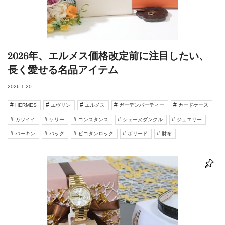
2026年、エルメス価格改定前に注目したい、
長く愛せる名品アイテム
2026.1.20
HERMES
エヴリン
エルメス
ガーデンパーティー
カードケース
カワイイ
ケリー
コンスタンス
シェーヌダンクル
ジュエリー
バーキン
バッグ
ピコタンロック
ボリード
財布