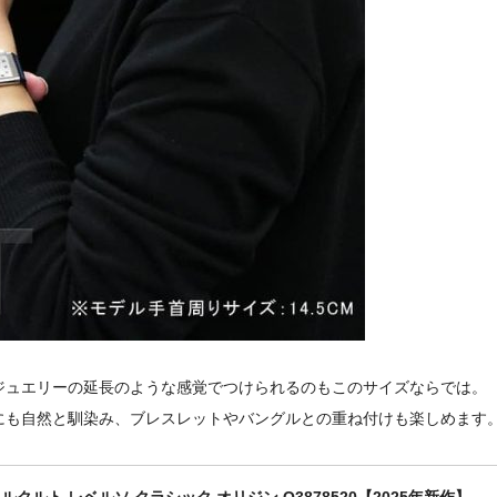
ジュエリーの延長のような感覚でつけられるのもこのサイズならでは。
にも自然と馴染み、ブレスレットやバングルとの重ね付けも楽しめます