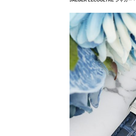
JAEGER LECOULTRE ジャガ