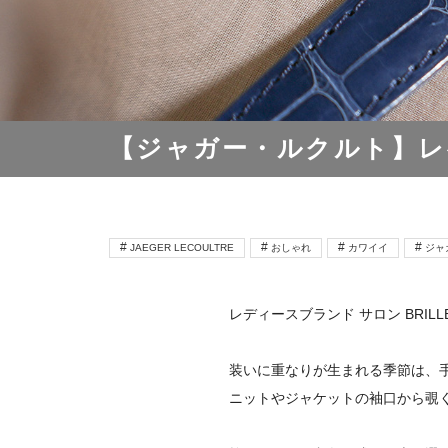
【ジャガー・ルクルト】レ
JAEGER LECOULTRE
おしゃれ
カワイイ
ジャ
レディースブランド サロン BRILL
装いに重なりが生まれる季節は、
ニットやジャケットの袖口から覗