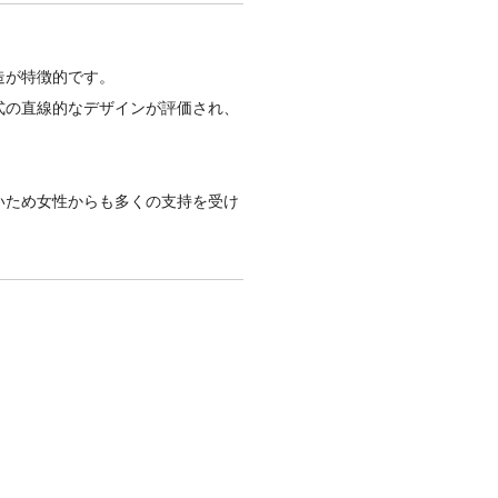
造が特徴的です。
式の直線的なデザインが評価され、
いため女性からも多くの支持を受け