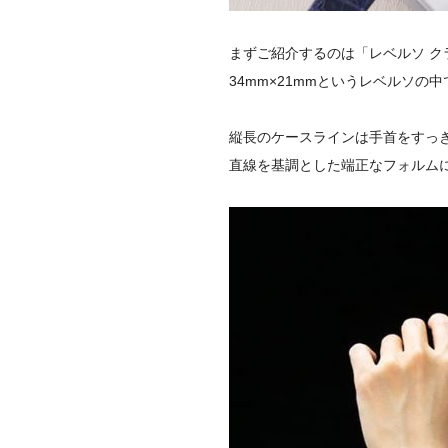
まずご紹介するのは「レベルソ ク
34mm×21mmというレベルソ
縦長のケースラインは手首をすっ
直線を基調とした端正なフォルム