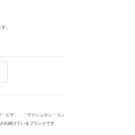
ます。
マ・ピゲ」、「ヴァシュロン・コン
愛され続けているブランドです。