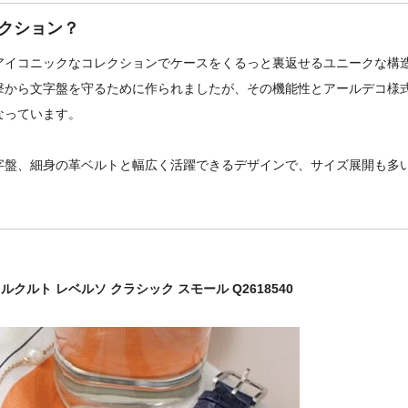
クション？
アイコニックなコレクションでケースをくるっと裏返せるユニークな構
撃から文字盤を守るために作られましたが、その機能性とアールデコ様
なっています。
字盤、細身の革ベルトと幅広く活躍できるデザインで、サイズ展開も多
ー・ルクルト レベルソ クラシック スモール Q2618540