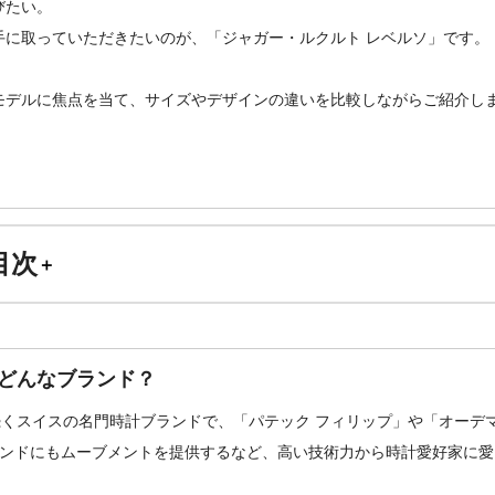
びたい。
手に取っていただきたいのが、「ジャガー・ルクルト レベルソ」です。
モデルに焦点を当て、サイズやデザインの違いを比較しながらご紹介し
目次
ジャガー・ルクルトとは
レベルソとはどんなコレクション？
どんなブランド？
各モデル比較
続くスイスの名門時計ブランドで、「パテック フィリップ」や「オーデ
ランドにもムーブメントを提供するなど、高い技術力から時計愛好家に
まとめ