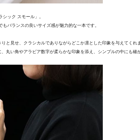
ラシック スモール」。
の中でもバランスの良いサイズ感が魅力的な一本です。
きりと見せ、クラシカルでありながらどこか凛とした印象を与えてくれ
に、丸い角やアラビア数字が柔らかな印象を添え、シンプルの中にも確