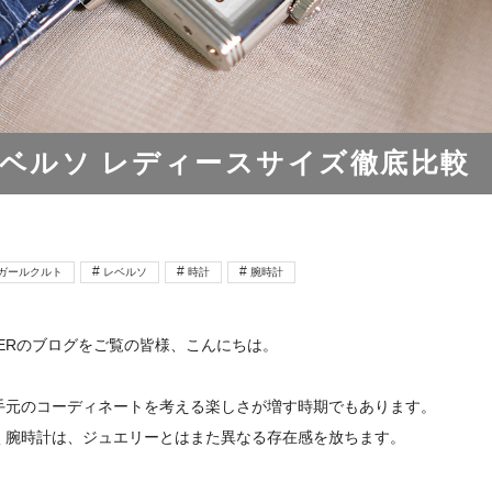
ベルソ レディースサイズ徹底比較
ガールクルト
レベルソ
時計
腕時計
ER
のブログをご覧の皆様、こんにちは。
手元のコーディネートを考える楽しさが増す時期でもあります。
く腕時計は、ジュエリーとはまた異なる存在感を放ちます。