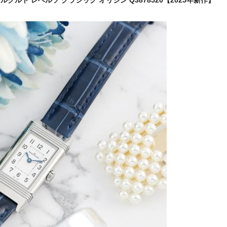
ー・ルクルト レベルソ クラシック オリジン Q3878520【2025年新作】