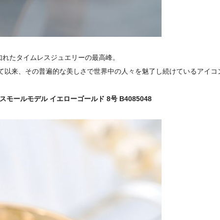
知れたタイムレスジュエリーの最高峰。
して以来、その普遍的な美しさで世界中の人々を魅了し続けているアイコ
 スモールモデル イエローゴールド 8号 B4085048