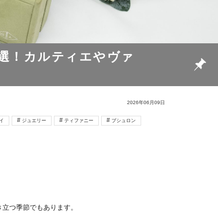
4選！カルティエやヴァ
2026年06月09日
イ
ジュエリー
ティファニー
ブシュロン
き立つ季節でもあります。