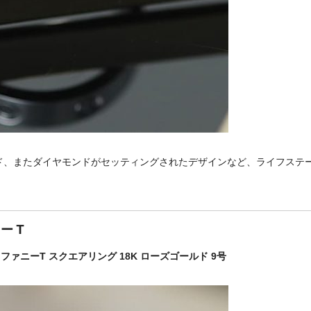
ド、またダイヤモンドがセッティングされたデザインなど、ライフステ
ー T
 ティファニーT スクエアリング 18K ローズゴールド 9号