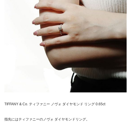
TIFFANY & Co. ティファニー ノヴォ ダイヤモンド リング 0.65ct
指先にはティファニーのノヴォ ダイヤモンドリング。