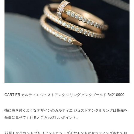
CARTIER カルティエ ジュストアンクル リング ピンクゴールド B4210900
指に巻き付くようなデザインのカルティエ ジュストアンクルリングは指先を
華奢に見せてくれるところも嬉しいポイント。
77個ものラウンドブリリアントカットダイヤモンドがセッティングされてお