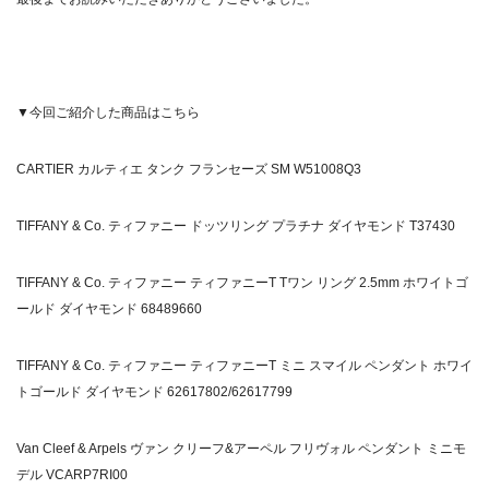
▼今回ご紹介した商品はこちら
CARTIER カルティエ タンク フランセーズ SM W51008Q3
TIFFANY & Co. ティファニー ドッツリング プラチナ ダイヤモンド T37430
TIFFANY & Co. ティファニー ティファニーT Tワン リング 2.5mm ホワイトゴ
ールド ダイヤモンド 68489660
TIFFANY & Co. ティファニー ティファニーT ミニ スマイル ペンダント ホワイ
トゴールド ダイヤモンド 62617802/62617799
Van Cleef & Arpels ヴァン クリーフ&アーペル フリヴォル ペンダント ミニモ
デル VCARP7RI00