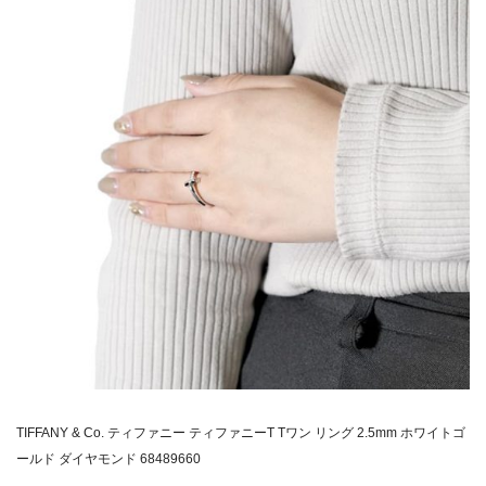
TIFFANY & Co. ティファニー ティファニーT Tワン リング 2.5mm ホワイトゴ
ールド ダイヤモンド 68489660