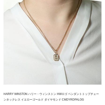
HARRY WINSTON ハリー・ウィンストン HWロゴ ペンダントトップチェー
ンネックレス イエローゴールド ダイヤモンド CMDYRDPALOG