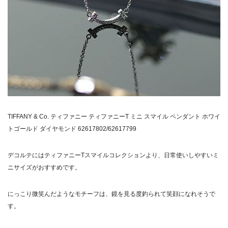
TIFFANY & Co. ティファニー ティファニーT ミニ スマイル ペンダント ホワイ
トゴールド ダイヤモンド 62617802/62617799
デコルテにはティファニーTスマイルコレクションより、日常使いしやすいミ
ニサイズがおすすめです。
にっこり微笑んだようなモチーフは、鏡を見る度釣られて笑顔になれそうで
す。