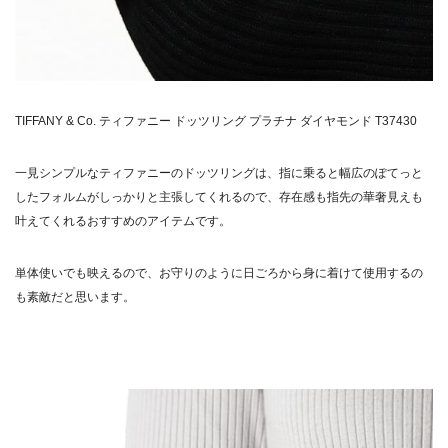
TIFFANY & Co. ティファニー ドッツリング プラチナ ダイヤモンド T37430
一見シンプルなティファニーのドッツリングは、指に乗ると幅広のぽてっと
したフォルムがしっかりと主張してくれるので、存在感も指先の華奢見えも
叶えてくれるおすすめのアイテムです。
単体使いでも映えるので、お守りのように日ごろから身に着けて使用するの
も素敵だと思います。