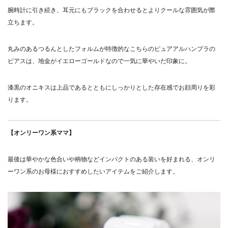
腕時計に引き続き、耳元にもブラックを合わせるとよりクールな雰囲気が際
立ちます。
丸みのあるつるんとしたフォルムが特徴的なこちらのピュアアルハンブラの
ピアスは、地金がイエローゴールドなので一気に華やいだ印象に。
漆黒のオニキスは上品であるとともにしっかりとした存在感でお顔周りを彩
ります。
【オンリーワン系ママ】
最後は華やかな色合いや柄物などインパクトのある装いを好まれる、オンリ
ーワン系のお母様におすすめしたいアイテムをご紹介します。