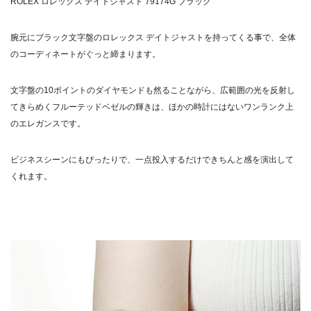
ROLEX ロレックス デイトジャスト 79174G ブラック
腕元にブラック文字盤のロレックス デイトジャストを持ってくる事で、全体
のコーディネートがぐっと締まります。
文字盤の10ポイントのダイヤモンドも然ることながら、広範囲の光を反射し
てきらめくフルーテッドベゼルの輝きは、ほかの時計にはないワンランク上
のエレガンスです。
ビジネスシーンにもぴったりで、一点投入するだけできちんと感を演出して
くれます。