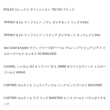
ROLEX ロレックス デイトジャスト 79174G ブラック
TIFFANY & Co. ティファニー ノヴォ ダイヤモンド リング 0.65ct
TIFFANY & Co. ティファニー ソリティア ダイヤモンド ネックレス 1.04ct
Van Cleef & Arpels ヴァン クリーフ&アーペル アルハンブラ ピュア ピアス イ
エローゴールド オニキス VCARB14000
C
HANEL シャネル J12 キャリバー 12.1, 38MM ホワイトセラミック イエロー
ゴールド H9540
CARTIER カルティエ ジュストアンクル リング ピンクゴールド B4210900
CARTIER カルティエ ラブ リング B4087652 ピンクゴールド パヴェダイヤモ
ンド