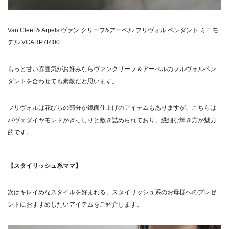
Van Cleef & Arpels ヴァン クリーフ&アーペル フリヴォル ペンダント ミニモ
デル VCARP7RI00
もっと甘い雰囲気がお好みならヴァンクリーフ＆アーペルのフルヴォルペン
ダントを合わせても素敵だと思います。
フリヴォルは花びらの部分が鏡面仕上げのアイテムもありますが、こちらは
パヴェダイヤモンドがぎっしりと敷き詰められており、繊細な輝き方が魅力
的です。
【スタイリッシュ系ママ】
次はキレイめなスタイルを好まれる、スタイリッシュ系のお母様へのプレゼ
ントにおすすめしたいアイテムをご紹介します。