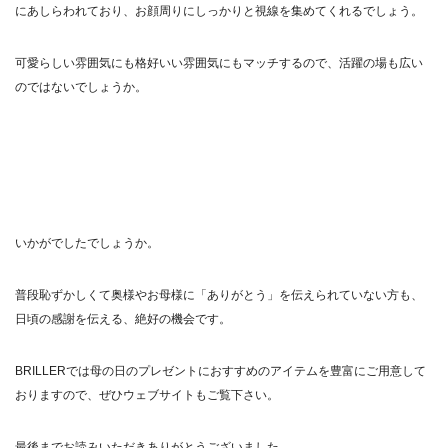
にあしらわれており、お顔周りにしっかりと視線を集めてくれるでしょう。
可愛らしい雰囲気にも格好いい雰囲気にもマッチするので、活躍の場も広い
のではないでしょうか。
いかがでしたでしょうか。
普段恥ずかしくて奥様やお母様に「ありがとう」を伝えられていない方も、
日頃の感謝を伝える、絶好の機会です。
BRILLER
では母の日のプレゼントにおすすめのアイテムを豊富にご用意して
おりますので、ぜひ
ウェブサイト
もご覧下さい。
最後までお読みいただきありがとうございました。