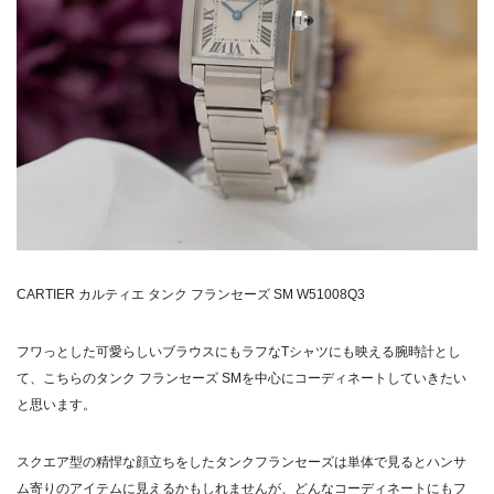
CARTIER カルティエ タンク フランセーズ SM W51008Q3
フワっとした可愛らしいブラウスにもラフなTシャツにも映える腕時計とし
て、こちらのタンク フランセーズ SMを中心にコーディネートしていきたい
と思います。
スクエア型の精悍な顔立ちをしたタンクフランセーズは単体で見るとハンサ
ム寄りのアイテムに見えるかもしれませんが、どんなコーディネートにもフ