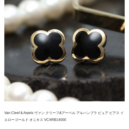
Van Cleef & Arpels ヴァン クリーフ&アーペル アルハンブラ ピュア ピアス イ
エローゴールド オニキス VCARB14000