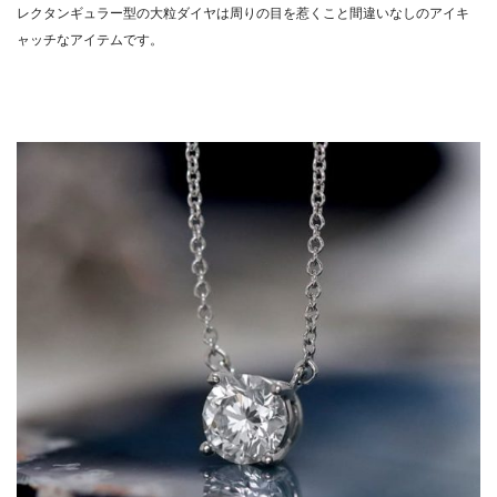
レクタンギュラー型の大粒ダイヤは周りの目を惹くこと間違いなしのアイキ
ャッチなアイテムです。