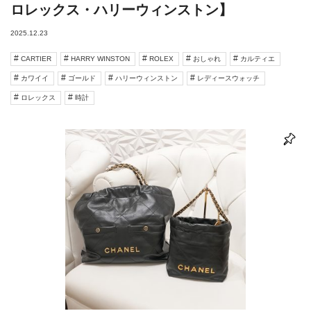
ロレックス・ハリーウィンストン】
2025.12.23
CARTIER
HARRY WINSTON
ROLEX
おしゃれ
カルティエ
カワイイ
ゴールド
ハリーウィンストン
レディースウォッチ
ロレックス
時計