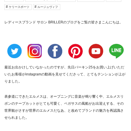
ケリースポーツ
ルージュヴィフ
レディースブランド サロン BRILLER
のブログをご覧の皆さまこんにちは。
最近お出かけしていなかったのですが、先日バーキン25をお買い上げいただ
いたお客様がinstagramの動画を見せてくださって、とてもテンションが上が
りました。
表参道にできたエルメスは、オープニングに音楽が鳴り響く中、エルメスリ
ボンのテープカットがとても可愛く、ペガサスの風船がお出迎えする、その
世界観がさすが世界のエルメスだなあ、と改めてブランドの魅力を再認識さ
せられました。