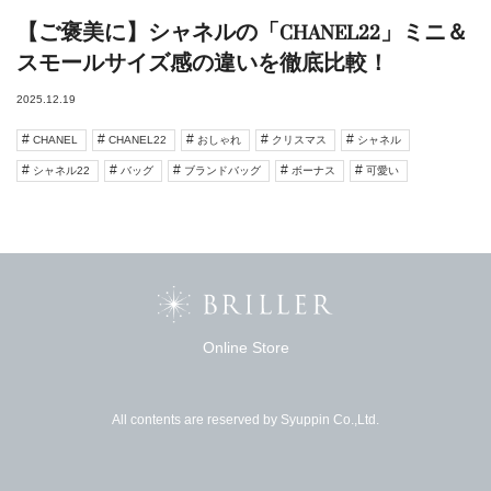
【ご褒美に】シャネルの「CHANEL22」ミニ＆
スモールサイズ感の違いを徹底比較！
2025.12.19
CHANEL
CHANEL22
おしゃれ
クリスマス
シャネル
シャネル22
バッグ
ブランドバッグ
ボーナス
可愛い
Online Store
All contents are reserved by Syuppin Co.,Ltd.