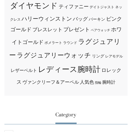
ダイヤモンド
ティファニー
デイトジャスト
ネッ
ハリーウィンストン
ピンク
バッグ
バーキン
クレス
ゴールド
プレゼント
ホワ
ブレスレット
ペアウォッチ
ラグジュアリ
イトゴールド
ポメラート
ラウンド
ー
ラグジュアリーウォッチ
リング
レアモデル
レディース腕時計
ロレック
レザーベルト
ス
ヴァンクリーフ＆アーペル
人気色
腕時計
指輪
Category