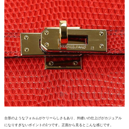
台形のようなフォルムがケリーらしさもあり、外縫いの仕上げがカジュアル
になりすぎないポイントの1つです。正面から見るとこんな感じです。