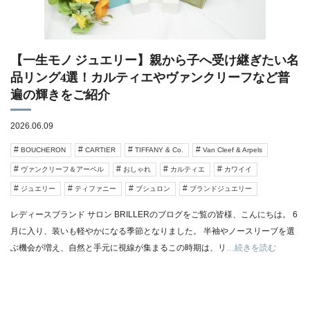
【一生モノ ジュエリー】親から子へ受け継ぎたい名
品リング4選！カルティエやヴァンクリーフなど普
遍の輝きをご紹介
2026.06.09
BOUCHERON
CARTIER
TIFFANY & Co.
Van Cleef & Arpels
ヴァンクリーフ＆アーペル
おしゃれ
カルティエ
カワイイ
ジュエリー
ティファニー
ブシュロン
ブランドジュエリー
レディースブランド サロン BRILLERのブログをご覧の皆様、こんにちは。 6
月に入り、装いも軽やかになる季節となりました。 半袖やノースリーブを選
ぶ機会が増え、自然と手元に視線が集まるこの時期は、リ
…続きを読む