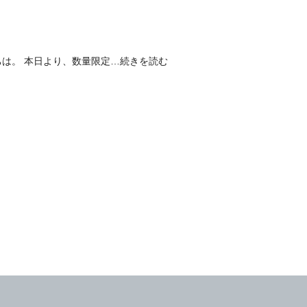
ちは。 本日より、数量限定
…続きを読む