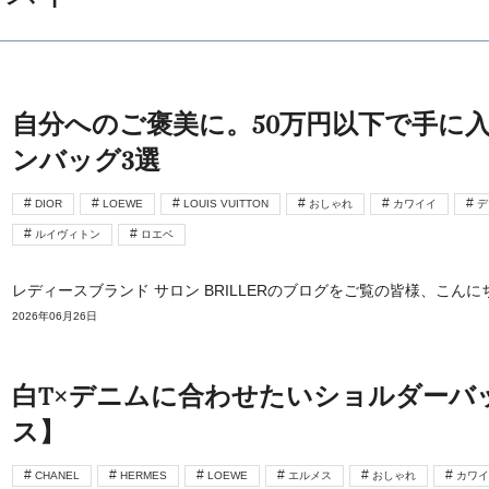
自分へのご褒美に。50万円以下で手に
ンバッグ3選
DIOR
LOEWE
LOUIS VUITTON
おしゃれ
カワイイ
デ
ルイヴィトン
ロエベ
レディースブランド サロン BRILLERのブログをご覧の皆様、こん
2026年06月26日
白T×デニムに合わせたいショルダーバ
ス】
CHANEL
HERMES
LOEWE
エルメス
おしゃれ
カワイ