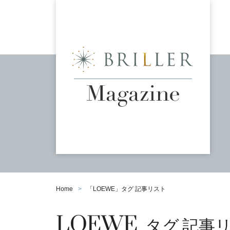
Home
「
LOEWE
」タグ 記事リスト
LOEWE
タグ 記事