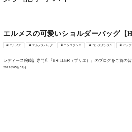
エルメスの可愛いショルダーバッグ【HER
エルメス
エルメスバッグ
コンスタンス
コンスタンス3
バッグ
レディース腕時計専門店『BRILLER（ブリエ）』のブログをご覧の皆
2022年05月02日