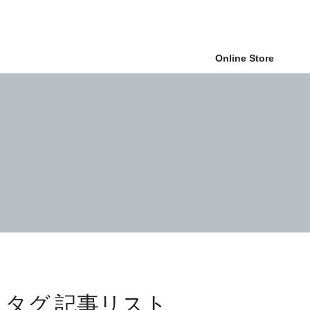
Online Store
タグ 記事リスト