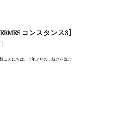
MES コンスタンス3】
様こんにちは。 3年ぶりの
…続きを読む