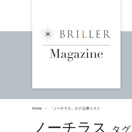
Home
「
ノーチラス
」タグ 記事リスト
ノーチラス
タグ