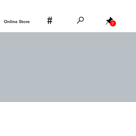
Online Store
0