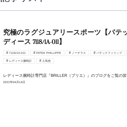
究極のラグジュアリースポーツ【パテッ
ディース 7118/1A-011】
7118/1A-011
PATEK PHILLIPPE
ノーチラス
パテックフィリップ
レディース腕時計
人気色
レディース腕時計専門店『BRILLER（ブリエ）』のブログをご覧の
2021年04月14日