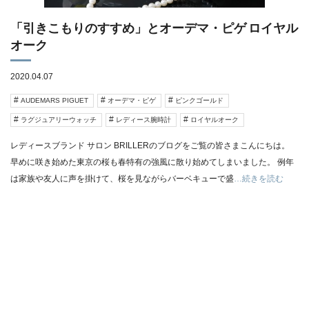
「引きこもりのすすめ」とオーデマ・ピゲ ロイヤル
オーク
2020.04.07
AUDEMARS PIGUET
オーデマ・ピゲ
ピンクゴールド
ラグジュアリーウォッチ
レディース腕時計
ロイヤルオーク
レディースブランド サロン BRILLERのブログをご覧の皆さまこんにちは。
早めに咲き始めた東京の桜も春特有の強風に散り始めてしまいました。 例年
は家族や友人に声を掛けて、桜を見ながらバーベキューで盛
…続きを読む