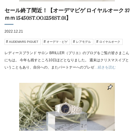
セール終了間近！【オーデマピゲ ロイヤルオーク 37
ｍｍ 15450ST.OO.1256ST.01】
2022.12.21
AUDEMARS PIGUET
オーデマ・ピゲ
レアモデル
ロイヤルオーク
レディースブランド サロン BRILLER（ブリエ）のブログをご覧の皆さまこん
にちは。 今年も残すところ10日ほどとなりました。 週末はクリスマスイブと
いうこともあり、自分への、またパートナーへのプレゼ
…続きを読む