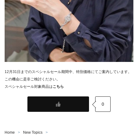
12月31日までのスペシャルセール期間中、
特別価格にてご案内しています。
この機会に是非ご検討ください。
スペシャルセール対象商品は
こちら
0
Home
New Topics