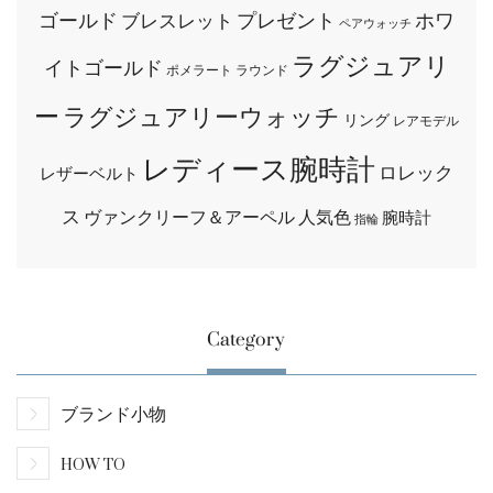
ゴールド
プレゼント
ホワ
ブレスレット
ペアウォッチ
ラグジュアリ
イトゴールド
ポメラート
ラウンド
ー
ラグジュアリーウォッチ
リング
レアモデル
レディース腕時計
ロレック
レザーベルト
ス
ヴァンクリーフ＆アーペル
人気色
腕時計
指輪
Category
ブランド小物
HOW TO