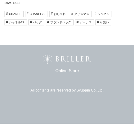
2025.12.19
CHANEL
CHANEL22
おしゃれ
クリスマス
シャネル
シャネル22
バッグ
ブランドバッグ
ボーナス
可愛い
Online Store
All contents are reserved by Syuppin Co.,Ltd.