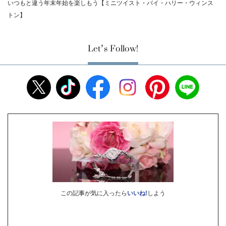
いつもと違う年末年始を楽しもう【ミニツイスト・バイ・ハリー・ウィンス
トン】
Let’s Follow!
この記事が気に入ったら
いいね!
しよう