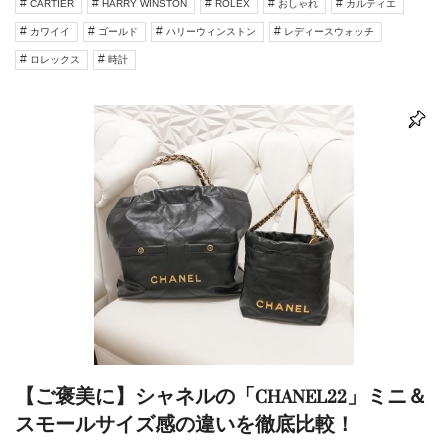
CARTIER
HARRY WINSTON
ROLEX
おしゃれ
カルティエ
カワイイ
ゴールド
ハリーウィンストン
レディースウォッチ
ロレックス
時計
【ご褒美に】シャネルの「CHANEL22」ミニ＆
スモールサイズ感の違いを徹底比較！