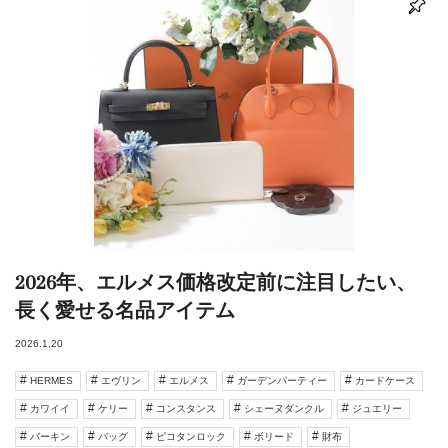
2026年、エルメス価格改定前に注目したい、
長く愛せる名品アイテム
2026.1.20
HERMES
エヴリン
エルメス
ガーデンパーティー
カードケース
カワイイ
ケリー
コンスタンス
シェーヌダンクル
ジュエリー
バーキン
バッグ
ピコタンロック
ボリード
財布