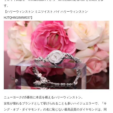
す。
【ハリーウィンストン ミニツイスト バイ ハリーウィンストン
HJTQHM18WW037】
ニューヨークの5番街に本店を構えるハリーウィンストン。
女性が憧れるブランドとして挙げられることも多いハイジュエラー
で、『キ
ング・オブ・ダイヤモンド』
の名に恥じない最高品質のダイヤモンドは、
同