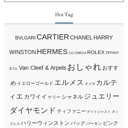
Hot Tag
CARTIER
CHANEL
HARRY
BVLGARI
HERMES
WINSTON
ROLEX
TIFFANY
J12
OMEGA
おしゃれ
Van Cleef & Arpels
おすす
& Co.
エルメス
カルテ
め
イエローゴールド
オメガ
ィエ
ジュエリー
カワイイ
シャネル
ケリー
ダイヤモンド
ティファニー
デイトジャスト
ネッ
ハリーウィンストン
ピンク
バッグ
バーキン
クレス