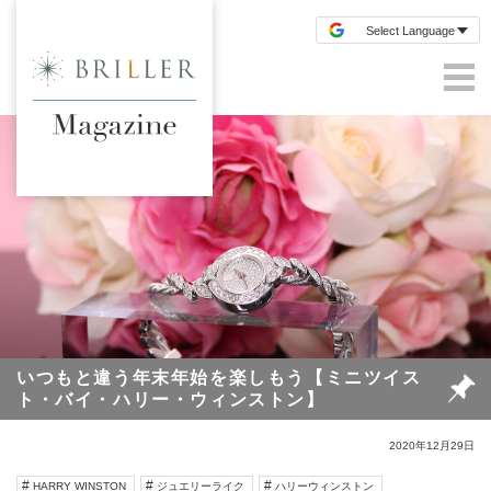
いつもと違う年末年始を楽しもう【ミニツイス
ト・バイ・ハリー・ウィンストン】
2020年12月29日
HARRY WINSTON
ジュエリーライク
ハリーウィンストン