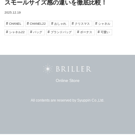
スモールサイズ感の違いを徹底比較！
2025.12.19
CHANEL
CHANEL22
おしゃれ
クリスマス
シャネル
シャネル22
バッグ
ブランドバッグ
ボーナス
可愛い
Online Store
All contents are reserved by Syuppin Co.,Ltd.