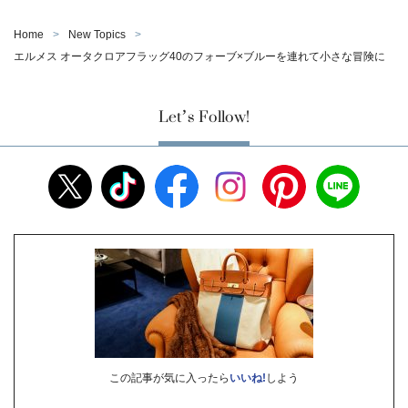
Home
New Topics
エルメス オータクロアフラッグ40のフォーブ×ブルーを連れて小さな冒険に
Let’s Follow!
この記事が気に入ったら
いいね!
しよう