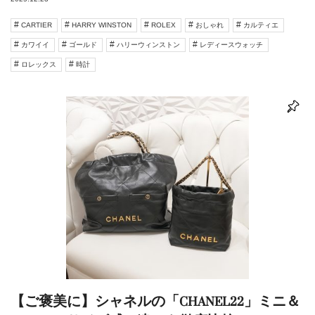
CARTIER
HARRY WINSTON
ROLEX
おしゃれ
カルティエ
カワイイ
ゴールド
ハリーウィンストン
レディースウォッチ
ロレックス
時計
【ご褒美に】シャネルの「CHANEL22」ミニ＆