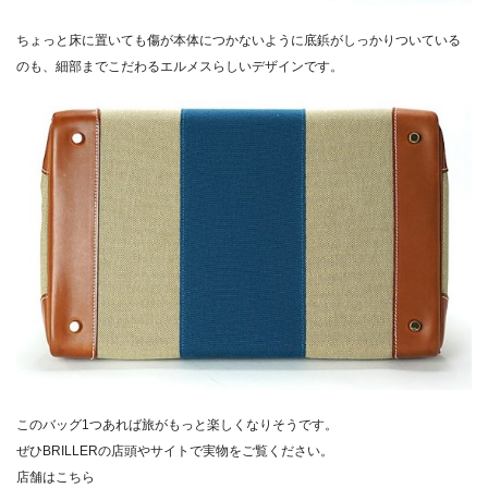
ちょっと床に置いても傷が本体につかないように底鋲がしっかりついている
のも、細部までこだわるエルメスらしいデザインです。
このバッグ1つあれば旅がもっと楽しくなりそうです。
ぜひBRILLERの店頭や
サイト
で実物をご覧ください。
店舗はこちら