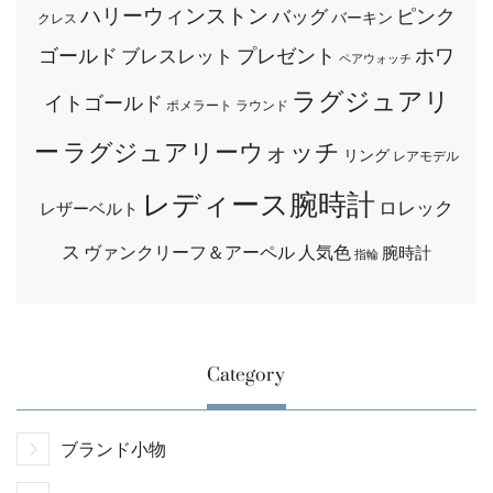
ハリーウィンストン
ピンク
バッグ
バーキン
クレス
ゴールド
プレゼント
ホワ
ブレスレット
ペアウォッチ
ラグジュアリ
イトゴールド
ポメラート
ラウンド
ー
ラグジュアリーウォッチ
リング
レアモデル
レディース腕時計
ロレック
レザーベルト
ス
ヴァンクリーフ＆アーペル
人気色
腕時計
指輪
Category
ブランド小物