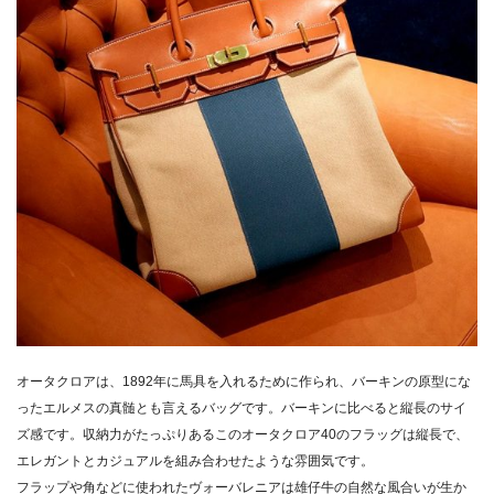
オータクロアは、1892年に馬具を入れるために作られ、
バーキンの原型にな
ったエルメスの真髄とも言えるバッグです。バーキンに比べると縦長のサイ
ズ感です。収納力がたっぷりあるこのオータクロア40のフラッグは縦長で、
エレガントとカジュアルを組み合わせたような雰囲気です。
フラップや角などに使われたヴォーバレニアは雄仔牛の自然な風合いが生か