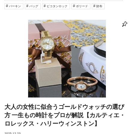
バーキン
バッグ
ピコタンロック
ボリード
財布
大人の女性に似合うゴールドウォッチの選び
方 一生もの時計をプロが解説【カルティエ・
ロレックス・ハリーウィンストン】
2025.12.23