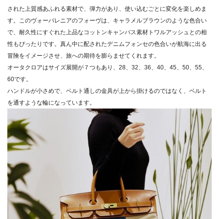
された上質感あふれる素材で、弾力があり、使い込むごとに変化を楽しめま
す。このヴォーバレニアのフォーヴは、キャラメルブラウンのような色合い
で、耐久性にすぐれた上品なコットンキャンバス素材トワルアッシュとの相
性もぴったりです。真ん中に配されたデニムフォンセの色合いが航海に出る
冒険をイメージさせ、旅への期待を膨らませてくれます。
オータクロアはサイズ展開が７つもあり、28、32、36、40、45、50、55、
60です。
ハンドルが小さめで、ベルト通しの金具が上から掛けるのではなく、ベルト
を通すような輪になっています。