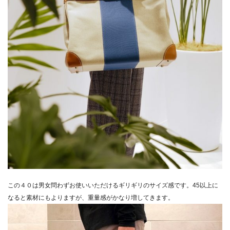
この４０は男女問わずお使いいただけるギリギリのサイズ感です。45以上に
なると素材にもよりますが、重量感がかなり増してきます。