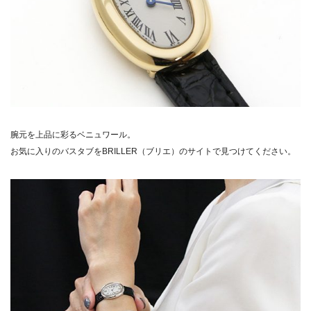
腕元を上品に彩るベニュワール。
お気に入りのバスタブをBRILLER（ブリエ）のサイトで見つけてください。