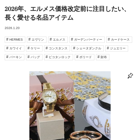
2026年、エルメス価格改定前に注目したい、
長く愛せる名品アイテム
2026.1.20
HERMES
エヴリン
エルメス
ガーデンパーティー
カードケース
カワイイ
ケリー
コンスタンス
シェーヌダンクル
ジュエリー
バーキン
バッグ
ピコタンロック
ボリード
財布