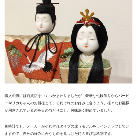
購入の際には百貨店をいくつかまわりましたが、豪華な七段飾りからバービ
ーやリカちゃんのお雛様まで、それぞれのお好みに合うよう、様々なお雛様
が用意されているのを目の当たりにし、興味深く眺めていました。
腕時計でも、メーカーがそれぞれタイプの違うモデルをラインナップしてい
ますので、自分の好みに合うものを見つけた時の喜びは格別です。