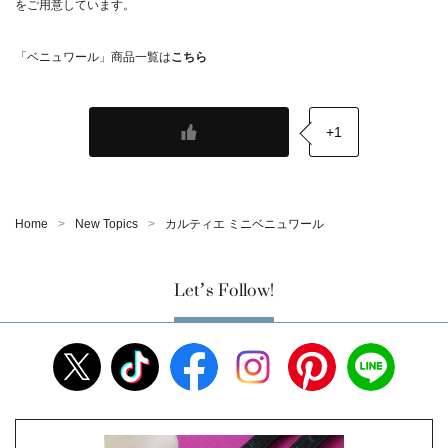
をご用意しています。
「ベニュワール」商品一覧は
こちら
+1
Home
New Topics
カルティエ ミニベニュワール
Let’s Follow!