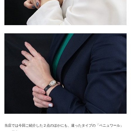
当店では今回ご紹介した２点のほかにも、違ったタイプの「ベニュワール」