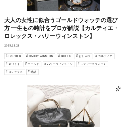
大人の女性に似合うゴールドウォッチの選び
方 一生もの時計をプロが解説【カルティエ・
ロレックス・ハリーウィンストン】
2025.12.23
CARTIER
HARRY WINSTON
ROLEX
おしゃれ
カルティエ
カワイイ
ゴールド
ハリーウィンストン
レディースウォッチ
ロレックス
時計