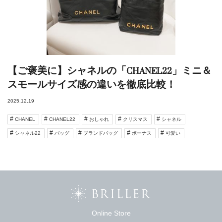
【ご褒美に】シャネルの「CHANEL22」ミニ＆
スモールサイズ感の違いを徹底比較！
2025.12.19
CHANEL
CHANEL22
おしゃれ
クリスマス
シャネル
シャネル22
バッグ
ブランドバッグ
ボーナス
可愛い
Online Store