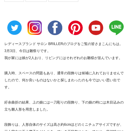
レディースブランド サロン BRILLER
のブログをご覧の皆さまこんにちは。
3月3日、今日は雛祭りです。
我が家には娘が2人おり、リビングにはそれぞれのお雛様が並んでいます。
購入時、スペースの問題もあり、通常の段飾りは候補に入れておりませんで
したので、何か良いものはないかと探しまわったのも今ではいい思い出で
す。
紆余曲折の結果、上の娘には一刀彫りの段飾り、下の娘の時には木目込みの
立ち雛人形を用意しました。
段飾りは、人形自体のサイズは高さ約6cmほどのミニチュアサイズですが、