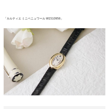
「カルティエ ミニベニュワール W1510956」