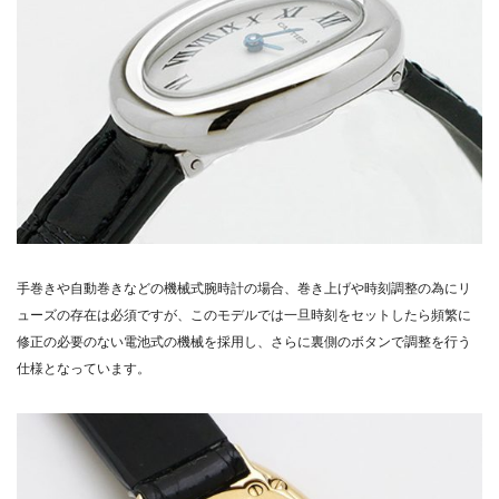
手巻きや自動巻きなどの機械式腕時計の場合、巻き上げや時刻調整の為にリ
ューズの存在は必須ですが、このモデルでは一旦時刻をセットしたら頻繁に
修正の必要のない電池式の機械を採用し、さらに裏側のボタンで調整を行う
仕様となっています。