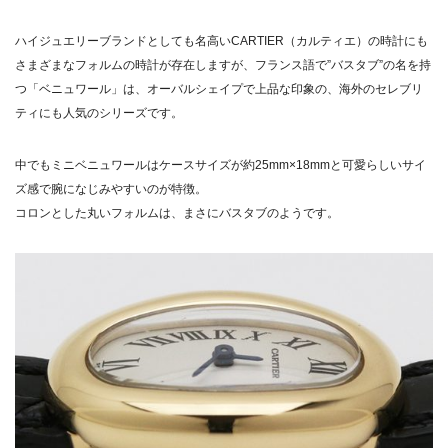
ハイジュエリーブランドとしても名高いCARTIER（カルティエ）の時計にも
さまざまなフォルムの時計が存在しますが、フランス語で”バスタブ”の名を持
つ「ベニュワール」は、オーバルシェイプで上品な印象の、海外のセレブリ
ティにも人気のシリーズです。
中でもミニベニュワールはケースサイズが約25mm×18mmと可愛らしいサイ
ズ感で腕になじみやすいのが特徴。
コロンとした丸いフォルムは、まさにバスタブのようです。