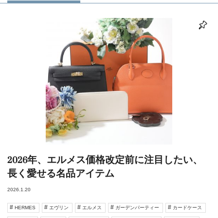
2026年、エルメス価格改定前に注目したい、
長く愛せる名品アイテム
2026.1.20
HERMES
エヴリン
エルメス
ガーデンパーティー
カードケース