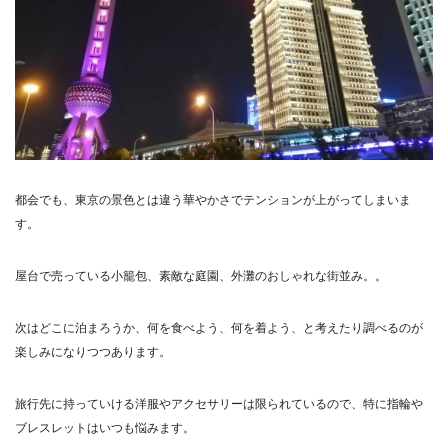
都会でも、東京の景色とは違う華やかさでテンションが上がってしまいま
す。
屋台で売っている小籠包、素敵な庭園、外灘のおしゃれな街並み。。
次はどこに泊まろうか、何を食べよう、何を着よう、と考えたり調べるのが
楽しみになりつつあります。
旅行先に持っていける洋服やアクセサリーは限られているので、特に指輪や
ブレスレットはいつも悩みます。