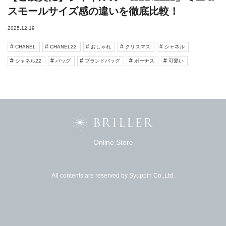
スモールサイズ感の違いを徹底比較！
2025.12.19
CHANEL
CHANEL22
おしゃれ
クリスマス
シャネル
シャネル22
バッグ
ブランドバッグ
ボーナス
可愛い
Online Store
All contents are reserved by Syuppin Co.,Ltd.