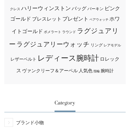
ハリーウィンストン
ピンク
バッグ
バーキン
クレス
ゴールド
プレゼント
ホワ
ブレスレット
ペアウォッチ
ラグジュアリ
イトゴールド
ポメラート
ラウンド
ー
ラグジュアリーウォッチ
リング
レアモデル
レディース腕時計
ロレック
レザーベルト
ス
ヴァンクリーフ＆アーペル
人気色
腕時計
指輪
Category
ブランド小物