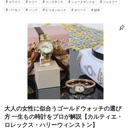
カワイイ
ケリー
コンスタンス
シェーヌダンクル
ジュエリー
バーキン
バッグ
ピコタンロック
ボリード
財布
大人の女性に似合うゴールドウォッチの選び
方 一生もの時計をプロが解説【カルティエ・
ロレックス・ハリーウィンストン】