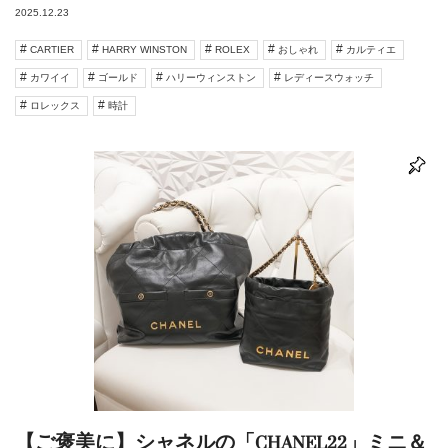
2025.12.23
CARTIER
HARRY WINSTON
ROLEX
おしゃれ
カルティエ
カワイイ
ゴールド
ハリーウィンストン
レディースウォッチ
ロレックス
時計
【ご褒美に】シャネルの「CHANEL22」ミニ＆