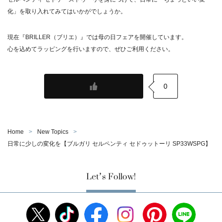
化」を取り入れてみてはいかがでしょうか。
現在
『BRILLER（ブリエ）』
では母の日フェアを開催しています。
心を込めてラッピングを行いますので、ぜひご利用ください。
0
Home
New Topics
日常に少しの変化を【ブルガリ セルペンティ セドゥットーリ SP33WSPG】
Let’s Follow!