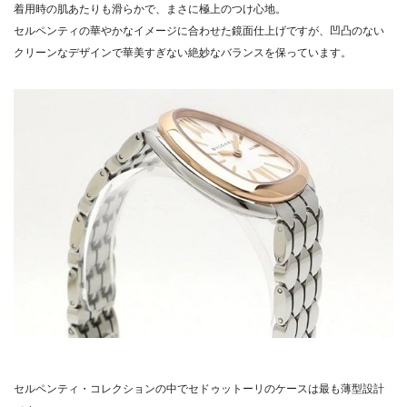
着用時の肌あたりも滑らかで、まさに極上のつけ心地。
セルペンティの華やかなイメージに合わせた鏡面仕上げですが、凹凸のない
クリーンなデザインで華美すぎない絶妙なバランスを保っています。
セルペンティ・コレクションの中でセドゥットーリのケースは最も薄型設計