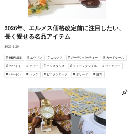
2026年、エルメス価格改定前に注目したい、
長く愛せる名品アイテム
2026.1.20
HERMES
エヴリン
エルメス
ガーデンパーティー
カードケース
カワイイ
ケリー
コンスタンス
シェーヌダンクル
ジュエリー
バーキン
バッグ
ピコタンロック
ボリード
財布