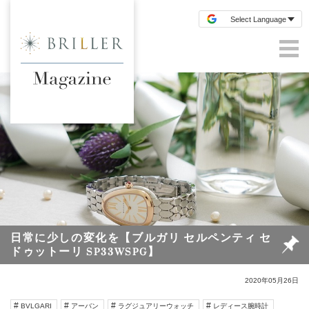
日常に少しの変化を【ブルガリ セルペンティ セ
ドゥットーリ SP33WSPG】
2020年05月26日
BVLGARI
アーバン
ラグジュアリーウォッチ
レディース腕時計