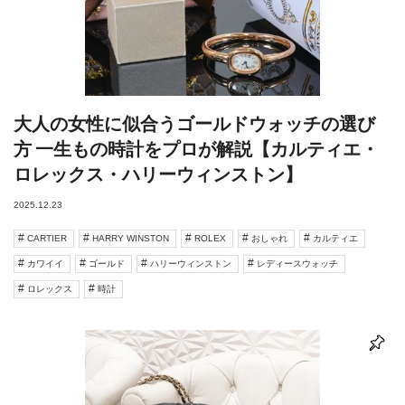
大人の女性に似合うゴールドウォッチの選び
方 一生もの時計をプロが解説【カルティエ・
ロレックス・ハリーウィンストン】
2025.12.23
CARTIER
HARRY WINSTON
ROLEX
おしゃれ
カルティエ
カワイイ
ゴールド
ハリーウィンストン
レディースウォッチ
ロレックス
時計