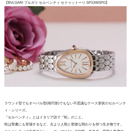
【BVLGARI ブルガリ セルペンティ セドゥットーリ SP33WSPG】
ラウンド型でもオーバル型(楕円形)でもない不思議なケース形状のセルペンテ
ィ・シリーズ。
『セルペンティ』とはイタリア語で『蛇』のこと。
蛇は聖書にも登場するなど、古より人類と密接な関わりを持つ生き物です。