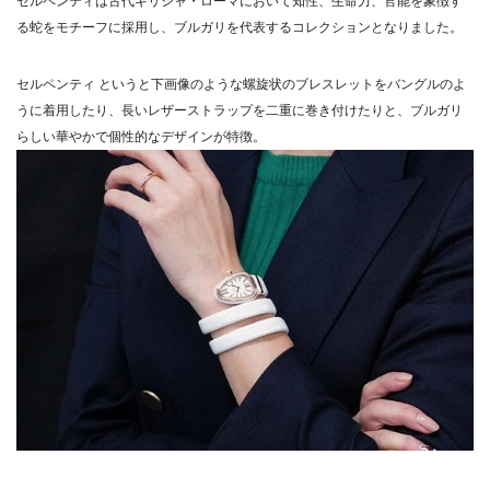
セルペンティは古代ギリシャ・ローマにおいて知性、生命力、官能を象徴す
る蛇をモチーフに採用し、ブルガリを代表するコレクションとなりました。
セルペンティ というと下画像のような螺旋状のブレスレットをバングルのよ
うに着用したり、長いレザーストラップを二重に巻き付けたりと、ブルガリ
らしい華やかで個性的なデザインが特徴。