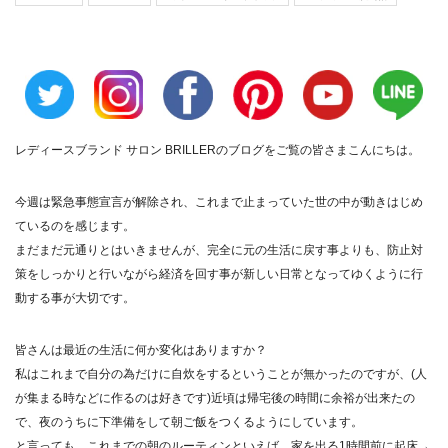
レディースブランド サロン BRILLER
のブログをご覧の皆さまこんにちは。
今週は緊急事態宣言が解除され、これまで止まっていた世の中が動きはじめ
ているのを感じます。
まだまだ元通りとはいきませんが、完全に元の生活に戻す事よりも、防止対
策をしっかりと行いながら経済を回す事が新しい日常となってゆくように行
動する事が大切です。
皆さんは最近の生活に何か変化はありますか？
私はこれまで自分の為だけに自炊をするということが無かったのですが、(人
が集まる時などに作るのは好きです)近頃は帰宅後の時間に余裕が出来たの
で、夜のうちに下準備をして朝ご飯をつくるようにしています。
と言っても、これまでの朝のルーティンといえば、家を出る1時間前に起床→