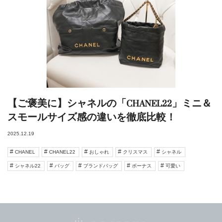
【ご褒美に】シャネルの「CHANEL22」ミニ＆
スモールサイズ感の違いを徹底比較！
2025.12.19
CHANEL
CHANEL22
おしゃれ
クリスマス
シャネル
シャネル22
バッグ
ブランドバッグ
ボーナス
可愛い