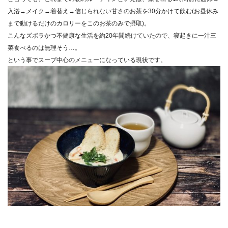
入浴→メイク→着替え→信じられない甘さのお茶を30分かけて飲む(お昼休み
まで動けるだけのカロリーをこのお茶のみで摂取)。
こんなズボラかつ不健康な生活を約20年間続けていたので、寝起きに一汁三
菜食べるのは無理そう…。
という事でスープ中心のメニューになっている現状です。