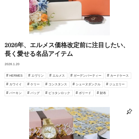
2026年、エルメス価格改定前に注目したい、
長く愛せる名品アイテム
2026.1.20
HERMES
エヴリン
エルメス
ガーデンパーティー
カードケース
カワイイ
ケリー
コンスタンス
シェーヌダンクル
ジュエリー
バーキン
バッグ
ピコタンロック
ボリード
財布