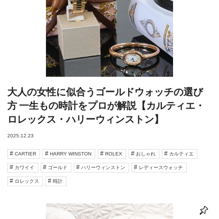
大人の女性に似合うゴールドウォッチの選び
方 一生もの時計をプロが解説【カルティエ・
ロレックス・ハリーウィンストン】
2025.12.23
CARTIER
HARRY WINSTON
ROLEX
おしゃれ
カルティエ
カワイイ
ゴールド
ハリーウィンストン
レディースウォッチ
ロレックス
時計