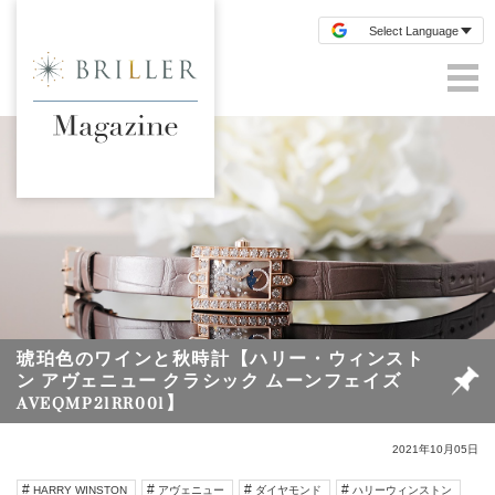
琥珀色のワインと秋時計【ハリー・ウィンスト
ン アヴェニュー クラシック ムーンフェイズ
AVEQMP21RR001】
2021年10月05日
HARRY WINSTON
アヴェニュー
ダイヤモンド
ハリーウィンストン