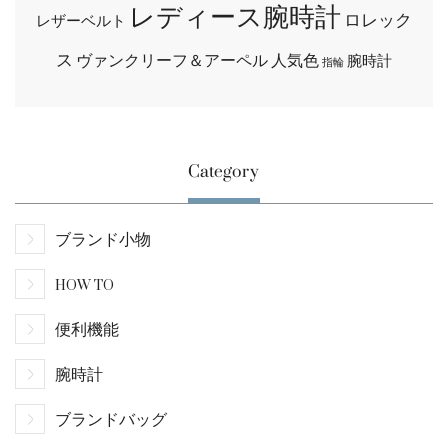
レディース腕時計
ロレック
レザーベルト
ス
ヴァンクリーフ＆アーペル
人気色
腕時計
指輪
Category
ブランド小物
HOW TO
便利機能
腕時計
ブランドバッグ