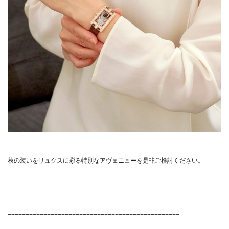
秋の装いをリュクスに彩る特別なアヴェニューを是非ご検討ください。
================================================