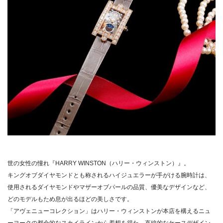
世の女性の憧れ『HARRY WINSTON（ハリー・ウィンストン）』。
キングオブダイヤモンドとも称されるハイジュエラーが手がける腕時計は、
使用されるダイヤモンドやマザーオブパールの品質、優美なデザインなど、
どのモデルもため息が出るほどの美しさです。
「アヴェニューコレクション」はハリー・ウィンストンが本店を構えるニュ