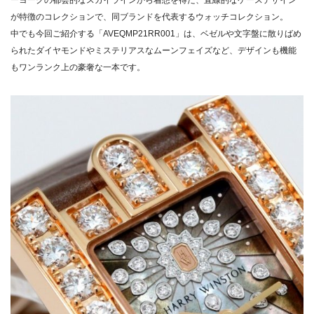
ーヨークの都会的なスカイラインから着想を得た、直線的なケースデザイン
が特徴のコレクションで、同ブランドを代表するウォッチコレクション。
中でも今回ご紹介する「AVEQMP21RR001」は、ベゼルや文字盤に散りばめ
られたダイヤモンドやミステリアスなムーンフェイズなど、デザインも機能
もワンランク上の豪奢な一本です。