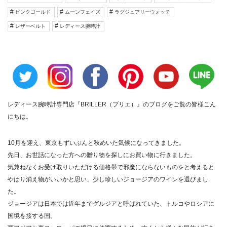
ピンクゴールド
ムーンフェイズ
ラグジュアリーウォッチ
レザーベルト
レディース腕時計
レディース腕時計専門店『BRILLER（ブリエ）』のブログをご覧の皆様こん
にちは。
10月を迎え、東京もずいぶんと秋めいた気候になってきました。
先日、お世話になった方への贈り物を探しにお買い物に行きました。
気兼ねなくお受け取りいただける価格帯で邪魔にならないものをと考えると
やはり消え物がいいかと思い、少し珍しいジョージアのワインを選びまし
た。
ジョージアは日本では近年までグルジアと呼ばれていた、トルコやロシアに
国境を接する国。