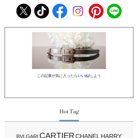
この記事が気に入ったら
いいね!
しよう
Hot Tag
CARTIER
CHANEL
HARRY
BVLGARI