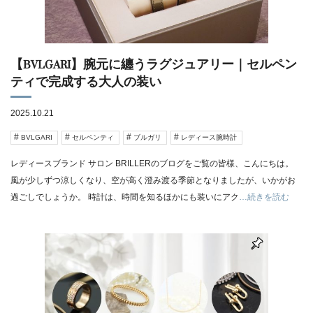
【BVLGARI】腕元に纏うラグジュアリー｜セルペン
ティで完成する大人の装い
2025.10.21
BVLGARI
セルペンティ
ブルガリ
レディース腕時計
レディースブランド サロン BRILLERのブログをご覧の皆様、こんにちは。
風が少しずつ涼しくなり、空が高く澄み渡る季節となりましたが、いかがお
過ごしでしょうか。 時計は、時間を知るほかにも装いにアク
…続きを読む