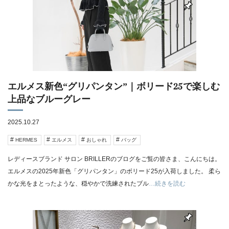
エルメス新色“グリパンタン”｜ボリード25で楽しむ
上品なブルーグレー
2025.10.27
HERMES
エルメス
おしゃれ
バッグ
レディースブランド サロン BRILLERのブログをご覧の皆さま、こんにちは。
エルメスの2025年新色「グリパンタン」のボリード25が入荷しました。 柔ら
かな光をまとったような、穏やかで洗練されたブル
…続きを読む