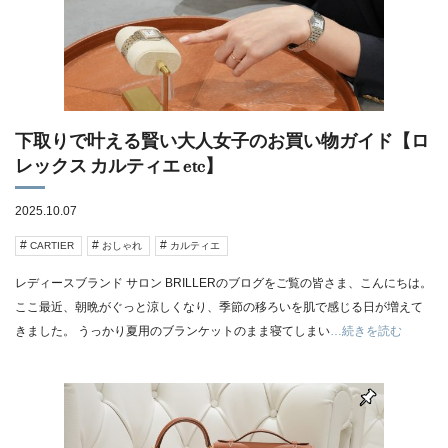
下取りで叶える賢い大人女子のお買い物ガイド【ロ
レックス カルティエ etc】
2025.10.07
CARTIER
おしゃれ
カルティエ
レディースブランド サロン BRILLERのブログをご覧の皆さま、こんにちは。
ここ最近、朝晩がぐっと涼しくなり、季節の移ろいを肌で感じる日が増えて
きました。 うっかり夏用のブランケットのまま寝てしまい
…続きを読む