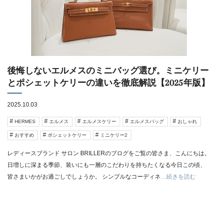
後悔しないエルメスのミニバッグ選び。ミニケリー
とポシェットケリーの違いを徹底解説【2025年版】
2025.10.03
HERMES
エルメス
エルメスケリー
エルメスバッグ
おしゃれ
おすすめ
ポシェットケリー
ミニケリー2
レディースブランド サロン BRILLERのブログをご覧の皆さま、こんにちは。
日増しに深まる季節、装いにも一層のこだわりを持ちたくなる今日この頃、
皆さまいかがお過ごしでしょうか。 シンプルなコーディネ
…続きを読む