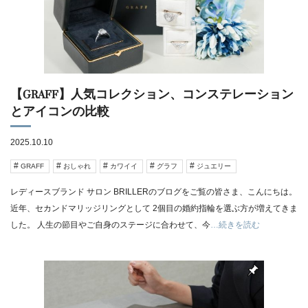
【GRAFF】人気コレクション、コンステレーション
とアイコンの比較
2025.10.10
GRAFF
おしゃれ
カワイイ
グラフ
ジュエリー
レディースブランド サロン BRILLERのブログをご覧の皆さま、こんにちは。
近年、セカンドマリッジリングとして 2個目の婚約指輪を選ぶ方が増えてきま
した。 人生の節目やご自身のステージに合わせて、今
…続きを読む