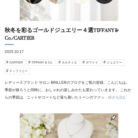
秋冬を彩るゴールドジュエリー４選TIFFANY &
Co./CARTIER
2025.10.17
CARTIER
TIFFANY & Co.
カルティエ
カワイイ
ジュエリー
ティファニー
レディースブランド サロン BRILLERのブログをご覧の皆様、こんにちは。
季節が移ろうと同時に、おしゃれの楽しみかたも変わっていきます。 これか
らの季節は、ニットやコートなど落ち着いたトーンのファッ
…続きを読む