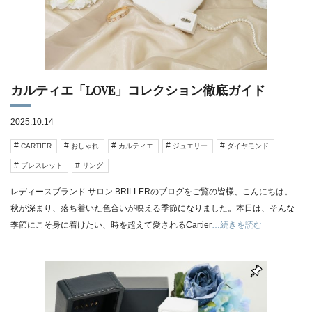
カルティエ「LOVE」コレクション徹底ガイド
2025.10.14
CARTIER
おしゃれ
カルティエ
ジュエリー
ダイヤモンド
ブレスレット
リング
レディースブランド サロン BRILLERのブログをご覧の皆様、こんにちは。
秋が深まり、落ち着いた色合いが映える季節になりました。本日は、そんな
季節にこそ身に着けたい、時を超えて愛されるCartier
…続きを読む