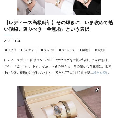
【レディース高級時計】その輝きに、いま改めて熱
い視線。選ぶべき「金無垢」という選択
2025.10.24
オメガ
カルティエ
ブルガリ
ロレックス
腕時計
金無垢
レディースブランド サロン BRILLERのブログをご覧の皆様、こんにちは。
昨今、「金（ゴールド）」が放つ不変の輝きと、その確かな存在感に、世界
中から熱い視線が注がれています。 私たち宝飾品や時計を愛
…続きを読む