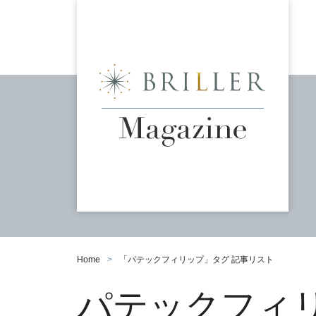
Home
「
パテックフィリップ
」タグ 記事リスト
パテックフィ