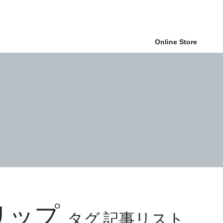
Online Store
リップ
タグ 記事リスト