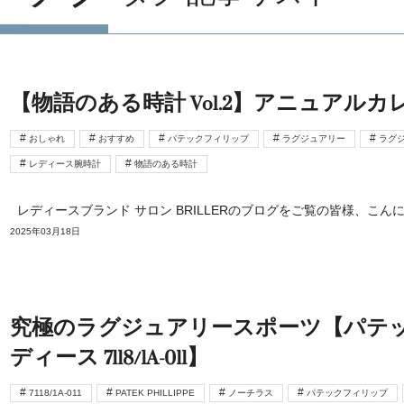
【物語のある時計 Vol.2】アニュアルカレンダー
おしゃれ
おすすめ
パテックフィリップ
ラグジュアリー
ラグ
レディース腕時計
物語のある時計
レディースブランド サロン BRILLERのブログをご覧の皆様、こんに
2025年03月18日
究極のラグジュアリースポーツ【パテッ
ディース 7118/1A-011】
7118/1A-011
PATEK PHILLIPPE
ノーチラス
パテックフィリップ