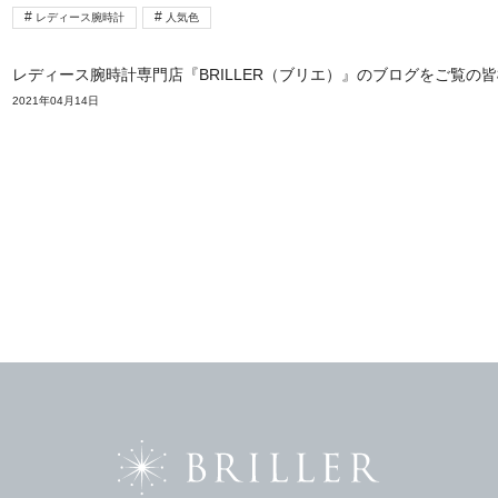
レディース腕時計
人気色
レディース腕時計専門店『BRILLER（ブリエ）』のブログをご覧の
2021年04月14日