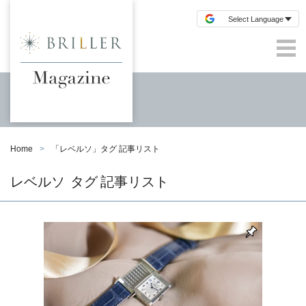
Home
「
レベルソ
」タグ 記事リスト
レベルソ
タグ 記事リスト