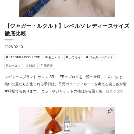
【ジャガー・ルクルト】レベルソ レディースサイズ
徹底比較
2026.02.13
JAEGER LECOULTRE
おしゃれ
カワイイ
ジャガールクルト
レベルソ
時計
腕時計
レディースブランド サロン BRILLERのブログをご覧の皆様、こんにちは。
装いに重なりが生まれる季節は、手元のコーディネートを考える楽しさが増
す時期でもあります。 ニットやジャケットの袖口から覗く腕
…続きを読む