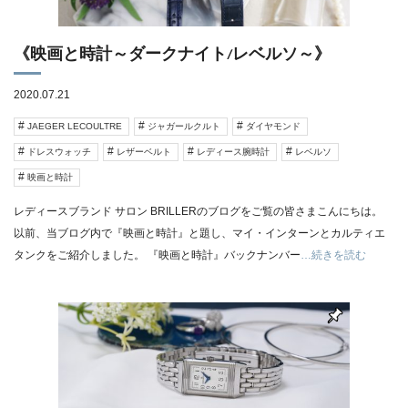
《映画と時計～ダークナイト/レベルソ～》
2020.07.21
JAEGER LECOULTRE
ジャガールクルト
ダイヤモンド
ドレスウォッチ
レザーベルト
レディース腕時計
レベルソ
映画と時計
レディースブランド サロン BRILLERのブログをご覧の皆さまこんにちは。
以前、当ブログ内で『映画と時計』と題し、マイ・インターンとカルティエ
タンクをご紹介しました。 『映画と時計』バックナンバー
…続きを読む