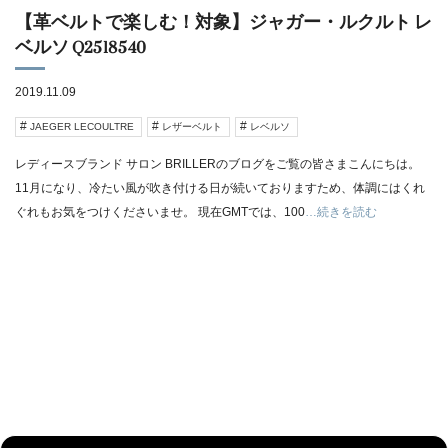
【革ベルトで楽しむ！対象】ジャガー・ルクルト レ
ベルソ Q2518540
2019.11.09
JAEGER LECOULTRE
レザーベルト
レベルソ
レディースブランド サロン BRILLERのブログをご覧の皆さまこんにちは。
11月になり、冷たい風が吹き付ける日が続いておりますため、体調にはくれ
ぐれもお気をつけくださいませ。 現在GMTでは、100
…続きを読む