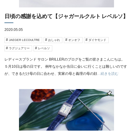
日頃の感謝を込めて【ジャガールクルト レベルソ】
2020.05.05
JAEGER LECOULTRE
おしゃれ
オンオフ
ダイヤモンド
ラグジュアリー
レベルソ
レディースブランド サロン BRILLERのブログをご覧の皆さまこんにちは。
５月10日は母の日です。 例年なかなか当日に会いに行くことは難しいのです
が、できるだけ母の日に合わせ、実家の母と義理の母の顔
…続きを読む