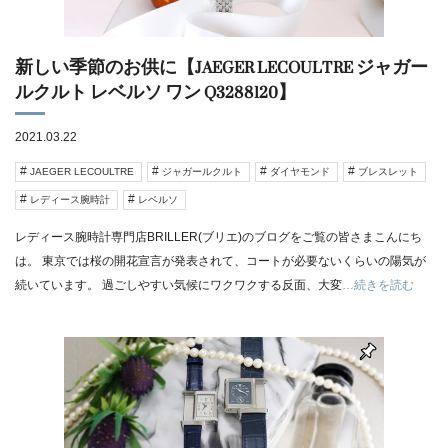
新しい季節のお供に【JAEGER LECOULTRE ジャガー
ルクルト レベルソ ワン Q3288120】
2021.03.22
JAEGER LECOULTRE
ジャガールクルト
ダイヤモンド
ブレスレット
レディース腕時計
レベルソ
レディース腕時計専門店BRILLER(ブリエ)のブログをご覧の皆さまこんにち
は。 東京では桜の開花宣言が発表されて、コートが必要ないくらいの陽気が
続いています。 過ごしやすい気候にワクワクする反面、大変
…続きを読む