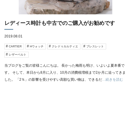
レディース時計も中古でのご購入がお勧めです
2019.08.01
CARTIER
Hウォッチ
クレドゥカルティエ
ブレスレット
レザーベルト
当ブログをご覧の皆様こんにちは。 長かった梅雨も明け、いよいよ夏本番で
す。 そして、本日から8月に入り、10月の消費税増税まで2か月に迫ってきま
した。 「2％」の影響を受けやすい高額な買い物は、できるだ
…続きを読む