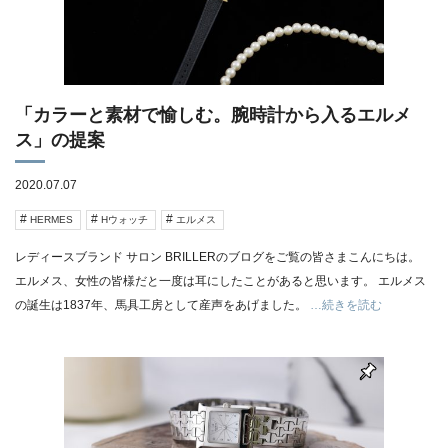
「カラーと素材で愉しむ。腕時計から入るエルメ
ス」の提案
2020.07.07
HERMES
Hウォッチ
エルメス
レディースブランド サロン BRILLERのブログをご覧の皆さまこんにちは。
エルメス、女性の皆様だと一度は耳にしたことがあると思います。 エルメス
の誕生は1837年、馬具工房として産声をあげました。
…続きを読む