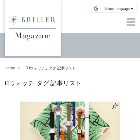
Home
「
Hウォッチ
」タグ 記事リスト
Hウォッチ
タグ 記事リスト