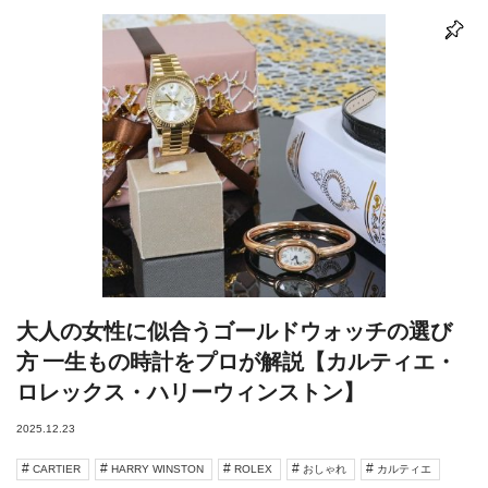
大人の女性に似合うゴールドウォッチの選び
方 一生もの時計をプロが解説【カルティエ・
ロレックス・ハリーウィンストン】
2025.12.23
CARTIER
HARRY WINSTON
ROLEX
おしゃれ
カルティエ