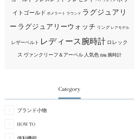
ペアウォッチ
ラグジュアリ
イトゴールド
ポメラート
ラウンド
ー
ラグジュアリーウォッチ
リング
レアモデル
レディース腕時計
ロレック
レザーベルト
ス
ヴァンクリーフ＆アーペル
人気色
腕時計
指輪
Category
ブランド小物
HOW TO
便利機能