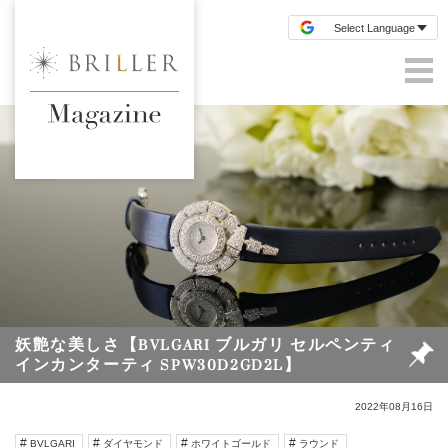
妖艶な美しさ【BVLGARI ブルガリ セルペンティ
インカンターティ SPW30D2GD2L】
2022年08月16日
BVLGARI
ダイヤモンド
ホワイトゴールド
ラウンド