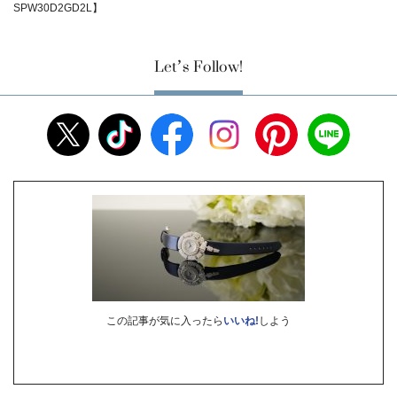
SPW30D2GD2L】
Let’s Follow!
この記事が気に入ったら
いいね!
しよう