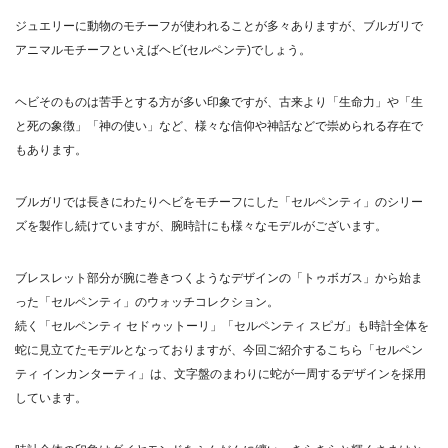
ジュエリーに動物のモチーフが使われることが多々ありますが、ブルガリで
アニマルモチーフといえばヘビ(セルペンテ)でしょう。
ヘビそのものは苦手とする方が多い印象ですが、古来より「生命力」や「生
と死の象徴」「神の使い」など、様々な信仰や神話などで崇められる存在で
もあります。
ブルガリでは長きにわたりヘビをモチーフにした「セルペンティ」のシリー
ズを製作し続けていますが、腕時計にも様々なモデルがございます。
ブレスレット部分が腕に巻きつくようなデザインの「トゥボガス」から始ま
った「セルペンティ」のウォッチコレクション。
続く「セルペンティ セドゥットーリ」「セルペンティ スピガ」も時計全体を
蛇に見立てたモデルとなっておりますが、今回ご紹介するこちら「セルペン
ティ インカンターティ」は、文字盤のまわりに蛇が一周するデザインを採用
しています。