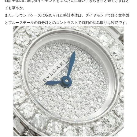
時計全体の印象はダイヤモンドをふんだんに纏い、きらきらと輝くさまはと
ても華やか。
また、ラウンドケースに収められた時計本体は、ダイヤモンドで輝く文字盤
とブルースチールの時分針とのコントラストで時刻の読み取りは容易です。