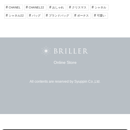
CHANEL
CHANEL22
おしゃれ
クリスマス
シャネル
シャネル22
バッグ
ブランドバッグ
ボーナス
可愛い
Online Store
All contents are reserved by Syuppin Co.,Ltd.