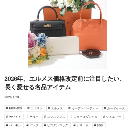
2026年、エルメス価格改定前に注目したい、
長く愛せる名品アイテム
2026.1.20
HERMES
エヴリン
エルメス
ガーデンパーティー
カードケース
カワイイ
ケリー
コンスタンス
シェーヌダンクル
ジュエリー
バーキン
バッグ
ピコタンロック
ボリード
財布