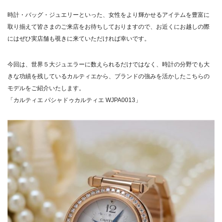
時計・バッグ・ジュエリーといった、女性をより輝かせるアイテムを豊富に
取り揃えて皆さまのご来店をお待ちしておりますので、お近くにお越しの際
にはぜひ実店舗も覗きに来ていただければ幸いです。
今回は、世界５大ジュエラーに数えられるだけではなく、時計の分野でも大
きな功績を残しているカルティエから、ブランドの強みを活かしたこちらの
モデルをご紹介いたします。
「
カルティエ パシャドゥカルティエ WJPA0013
」