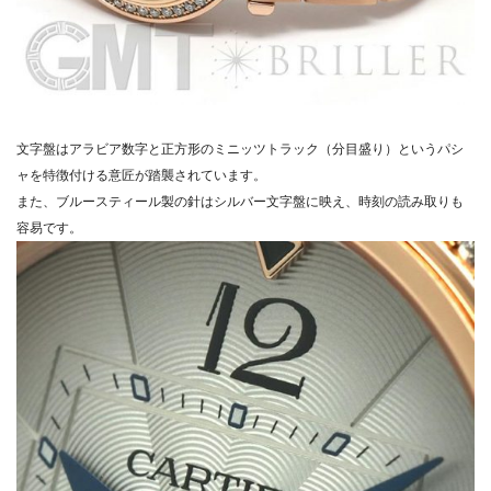
文字盤はアラビア数字と正方形のミニッツトラック（分目盛り）というパシ
ャを特徴付ける意匠が踏襲されています。
また、ブルースティール製の針はシルバー文字盤に映え、時刻の読み取りも
容易です。