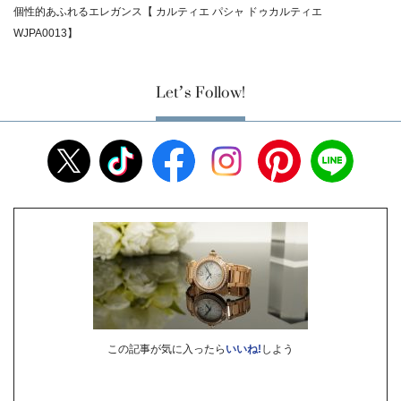
個性的あふれるエレガンス【 カルティエ パシャ ドゥカルティエ
WJPA0013】
Let’s Follow!
この記事が気に入ったら
いいね!
しよう