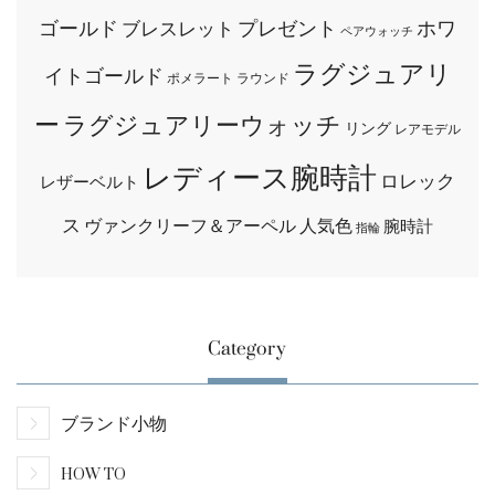
ゴールド
プレゼント
ホワ
ブレスレット
ペアウォッチ
ラグジュアリ
イトゴールド
ポメラート
ラウンド
ー
ラグジュアリーウォッチ
リング
レアモデル
レディース腕時計
ロレック
レザーベルト
ス
ヴァンクリーフ＆アーペル
人気色
腕時計
指輪
Category
ブランド小物
HOW TO