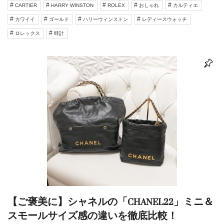
CARTIER
HARRY WINSTON
ROLEX
おしゃれ
カルティエ
カワイイ
ゴールド
ハリーウィンストン
レディースウォッチ
ロレックス
時計
【ご褒美に】シャネルの「CHANEL22」ミニ＆
スモールサイズ感の違いを徹底比較！