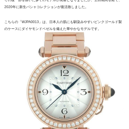
その後一部を除いた多くのモデルが廃番となりましたが、空白期間を経て、
2020年に新生パシャコレクションが復活致しました。
こちらの「WJPA0013」は、日本人の肌にも馴染みやすいピンクゴールド製
のケースにダイヤモンドベゼルを備えた華やかなモデルです。