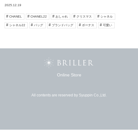
2025.12.19
CHANEL
CHANEL22
おしゃれ
クリスマス
シャネル
シャネル22
バッグ
ブランドバッグ
ボーナス
可愛い
Online Store
All contents are reserved by Syuppin Co.,Ltd.