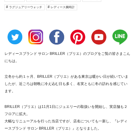
ラグジュアリーウォッチ
レディース腕時計
レディースブランド サロン BRILLER（ブリエ）のブログをご覧の皆さまこん
にちは。
立冬から約１ヶ月、BRILLER（ブリエ）がある東京は暖かい日が続いていま
したが、近ごろは朝晩に冷え込む日も多く、名実ともに冬の訪れを感じてい
ます。
BRILLER（ブリエ）は11月1日にジュエリーの取扱いを開始し、実店舗も２
フロアに拡大。
大幅なリニューアルを行った当店ですが、店名についても一新し、『
レディ
ースブランド サロン BRILLER（ブリエ）
』となりました。