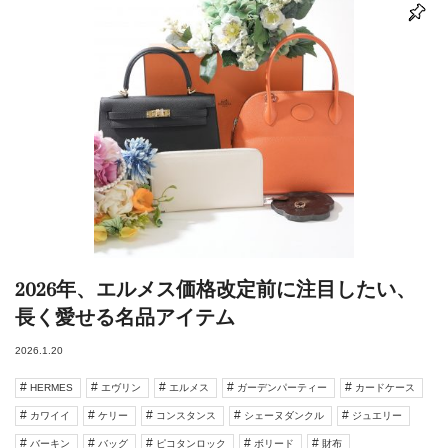
2026年、エルメス価格改定前に注目したい、
長く愛せる名品アイテム
2026.1.20
HERMES
エヴリン
エルメス
ガーデンパーティー
カードケース
カワイイ
ケリー
コンスタンス
シェーヌダンクル
ジュエリー
バーキン
バッグ
ピコタンロック
ボリード
財布