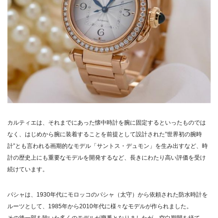
カルティエは、それまでにあった懐中時計を腕に固定するといったものでは
なく、はじめから腕に装着することを前提として設計された”世界初の腕時
計”とも言われる画期的なモデル「サントス・デュモン」を生み出すなど、時
計の歴史上にも重要なモデルを開発するなど、長きにわたり高い評価を受け
続けています。
パシャは、1930年代にモロッコのパシャ（太守）から依頼された防水時計を
ルーツとして、1985年から2010年代に様々なモデルが作られました。