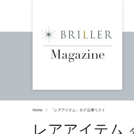
Home
「
レアアイテム
」タグ 記事リスト
レアアイテム