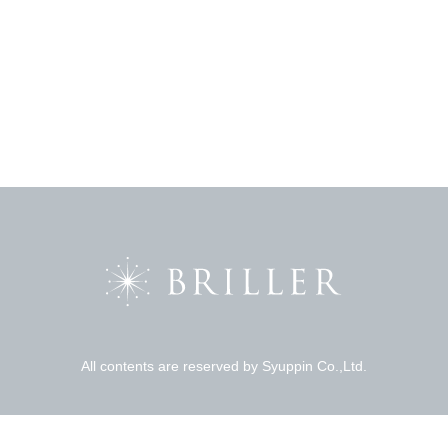
All contents are reserved by Syuppin Co.,Ltd.