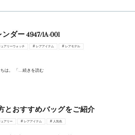
 4947/1A-001
ジュアリーウォッチ
レアアイテム
レアモデル
ちは。 「
…続きを読む
け方とおすすめバッグをご紹介
ジュアリー
レアアイテム
人気色